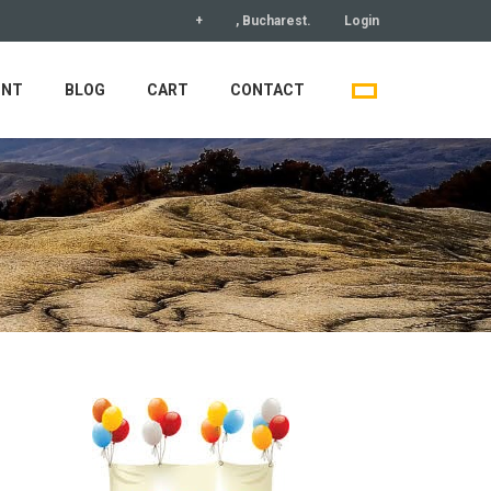
+
, Bucharest.
Login
UNT
BLOG
CART
CONTACT