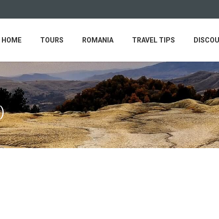
HOME
TOURS
ROMANIA
TRAVEL TIPS
DISCO
)