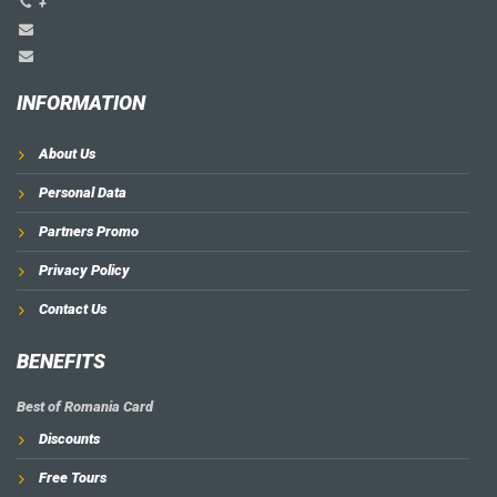
+
INFORMATION
About Us
Personal Data
Partners Promo
Privacy Policy
Contact Us
BENEFITS
Best of Romania Card
Discounts
Free Tours