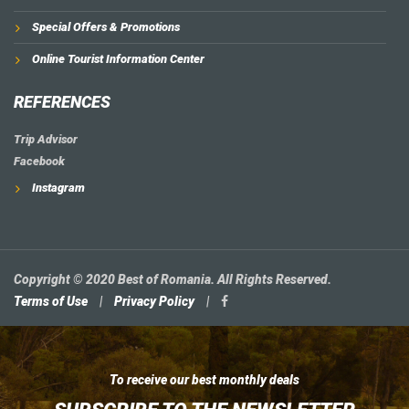
Special Offers & Promotions
Online Tourist Information Center
REFERENCES
Trip Advisor
Facebook
Instagram
Copyright © 2020 Best of Romania. All Rights Reserved.
Terms of Use
|
Privacy Policy
|
To receive our best monthly deals