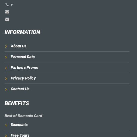
+
INFORMATION
About Us
Personal Data
Partners Promo
Privacy Policy
Contact Us
BENEFITS
Best of Romania Card
Discounts
Free Tours