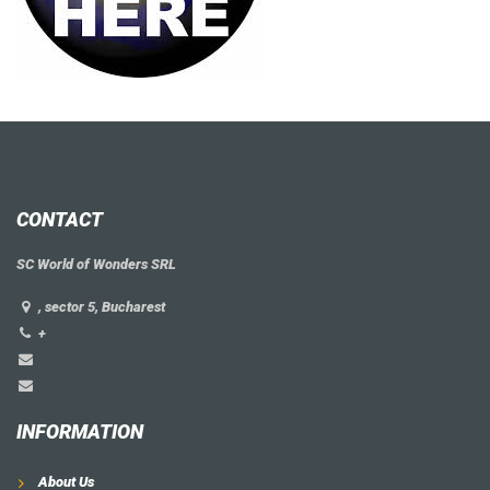
CONTACT
SC World of Wonders SRL
, sector 5, Bucharest
+
INFORMATION
About Us