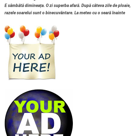
E sâmbătă dimineața. O zi superba afară. După câteva zile de ploaie,
razele soarelui sunt o binecuvântare. La meteo cu o seară înainte