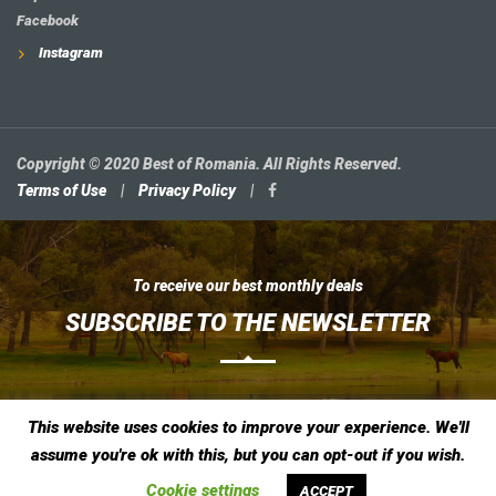
Facebook
Instagram
Copyright © 2020 Best of Romania. All Rights Reserved.
Terms of Use
|
Privacy Policy
|
To receive our best monthly deals
SUBSCRIBE TO THE NEWSLETTER
This website uses cookies to improve your experience. We'll
assume you're ok with this, but you can opt-out if you wish.
Cookie settings
ACCEPT