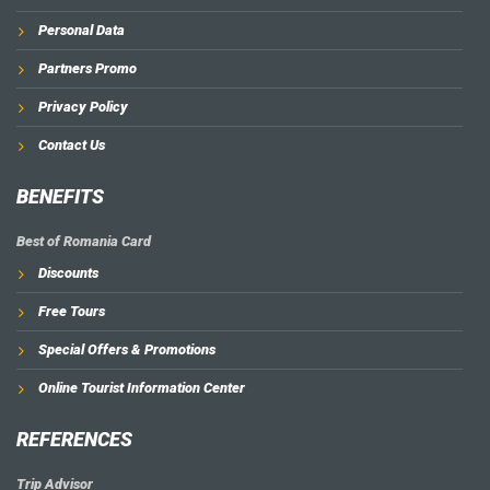
Personal Data
Partners Promo
Privacy Policy
Contact Us
BENEFITS
Best of Romania Card
Discounts
Free Tours
Special Offers & Promotions
Online Tourist Information Center
REFERENCES
Trip Advisor