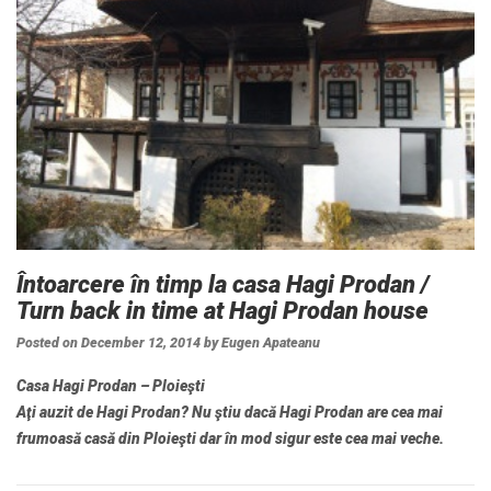
Întoarcere în timp la casa Hagi Prodan /
Turn back in time at Hagi Prodan house
Posted on
December 12, 2014
by
Eugen Apateanu
Casa Hagi Prodan – Ploieşti
Aţi auzit de Hagi Prodan? Nu ştiu dacă Hagi Prodan are cea mai
frumoasă casă din Ploieşti dar în mod sigur este cea mai veche.