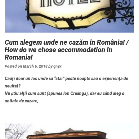
Cum alegem unde ne cazăm în România! /
How do we chose accommodation in
Romania!
Posted on
March 6, 2018
by
qnyx
Cauți doar un loc unde să “stai” peste noapte sau o experiență de
neuitat?
Nu știu alții cum sunt (spunea Ion Creangă), dar eu când aleg o
unitate de cazare,