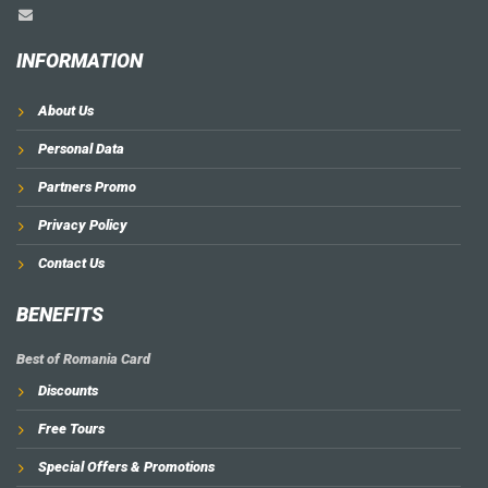
INFORMATION
About Us
Personal Data
Partners Promo
Privacy Policy
Contact Us
BENEFITS
Best of Romania Card
Discounts
Free Tours
Special Offers & Promotions