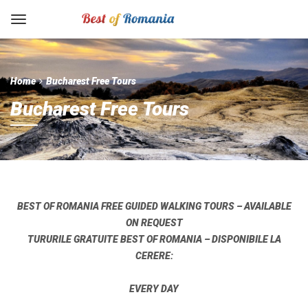
Home
Bucharest Free Tours
Bucharest Free Tours
BEST OF ROMANIA FREE GUIDED WALKING TOURS – AVAILABLE
ON REQUEST
TURURILE GRATUITE BEST OF ROMANIA – DISPONIBILE LA
CERERE:
EVERY DAY