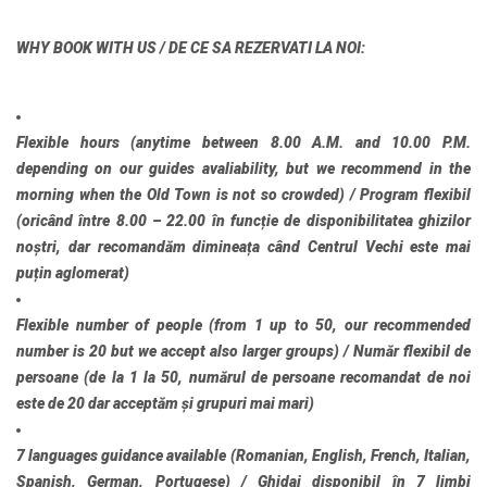
WHY BOOK WITH US / DE CE SA REZERVATI LA NOI:
Flexible hours
(anytime between 8.00 A.M. and 10.00 P.M.
depending on our guides avaliability, but we recommend in the
morning when the Old Town is not so crowded) /
Program flexibil
(oricând între 8.00 – 22.00 în funcție de disponibilitatea ghizilor
noștri, dar recomandăm dimineața când Centrul Vechi este mai
puțin aglomerat)
Flexible number of people
(from 1 up to 50, our recommended
number is 20 but we accept also larger groups) /
Număr flexibil de
persoane
(de la 1 la 50, numărul de persoane recomandat de noi
este de 20 dar acceptăm și grupuri mai mari)
7 languages guidance available
(Romanian, English, French, Italian,
Spanish, German, Portugese) /
Ghidaj disponibil în 7 limbi