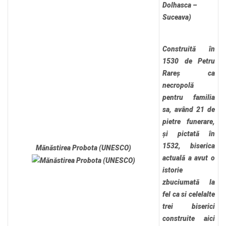
Dolhasca –
Suceava)
Construită în
1530 de Petru
Rareș ca
necropolă
pentru familia
sa, având 21 de
pietre funerare,
și pictată în
1532, biserica
Mănăstirea Probota (UNESCO)
actuală a avut o
istorie
zbuciumată la
fel ca si celelalte
trei biserici
construite aici