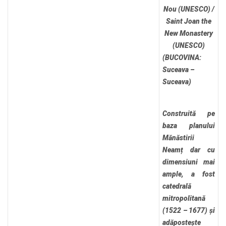
Nou (UNESCO) /
Saint Joan the
New Monastery
(UNESCO)
(BUCOVINA:
Suceava –
Suceava)
Construită pe
baza planului
Mănăstirii
Neamț dar cu
dimensiuni mai
ample, a fost
catedrală
mitropolitană
(1522 – 1677) și
adăpostește