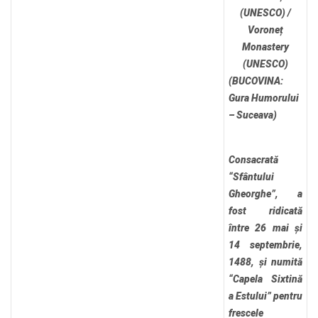
(UNESCO) /
Voroneț
Monastery
(UNESCO)
(BUCOVINA:
Gura Humorului
– Suceava)
Consacrată
“Sfântului
Gheorghe”, a
fost ridicată
între 26 mai și
14 septembrie,
1488, și numită
“Capela Sixtină
a Estului” pentru
frescele