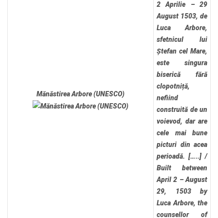
2 Aprilie – 29
August 1503, de
Luca Arbore,
sfetnicul lui
Ștefan cel Mare,
este singura
biserică fără
clopotniță,
Mănăstirea Arbore (UNESCO)
nefiind
construită de un
voievod, dar are
cele mai bune
picturi din acea
perioadă. […..]
/
Built between
April 2 – August
29, 1503 by
Luca Arbore, the
counsellor of