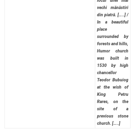
locul unei mai
vechi mănăstiri
din piatră. […..]
/
In a beautiful
place
surrounded by
forests and hills,
Humor church
was built in
1530 by high
chancellor
Teodor Bubuiog
at the wish of
King Petru
Rares, on the
site of a
previous stone
church. […..]