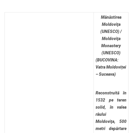
Mănăstirea
Moldoviţa
(UNESCO) /
Moldoviţa
Monastery
(UNESCO)
(BUCOVINA:
Vatra Moldoviței
– Suceava)
Reconstruită în
1532 pe teren
solid, în valea
râului
Moldoviţa, 500
metri depărtare