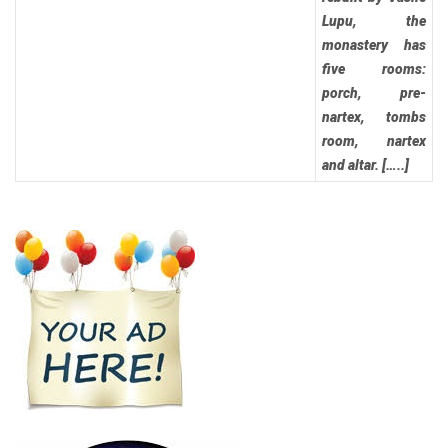
Lupu, the
monastery has
five rooms:
porch, pre-
nartex, tombs
room, nartex
and altar. […..]