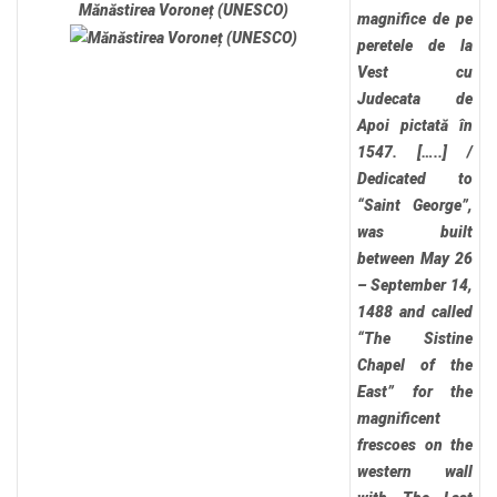
Mănăstirea Voroneț (UNESCO)
magnifice de pe
peretele de la
Vest cu
Judecata de
Apoi pictată în
1547. […..]
/
Dedicated to
“Saint George”,
was built
between May 26
– September 14,
1488 and called
“The Sistine
Chapel of the
East” for the
magnificent
frescoes on the
western wall