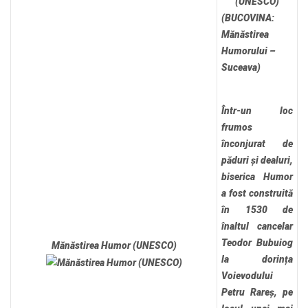
(UNESCO)
(BUCOVINA:
Mănăstirea
Humorului –
Suceava)
Într-un loc
frumos
înconjurat de
păduri și dealuri,
biserica Humor
a fost construită
în 1530 de
înaltul cancelar
Teodor Bubuiog
Mănăstirea Humor (UNESCO)
la dorința
Voievodului
Petru Rareș, pe