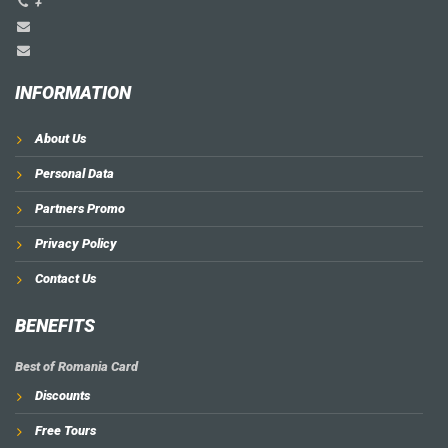
+
INFORMATION
About Us
Personal Data
Partners Promo
Privacy Policy
Contact Us
BENEFITS
Best of Romania Card
Discounts
Free Tours