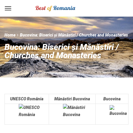
Home
Bucovina: Biserici și Mănăstiri / Churches and Monasteries
Bucovina: Biserici și Mănăstiri /
Churches and Monasteries
UNESCO România
Mănăstiri Bucovina
Bucovina