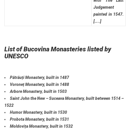
with The Last
Judgement
painted in 1547.
[…..]
List of Bucovina Monasteries listed by
UNESCO
Pătrăuți Monastery, built in 1487
Voroneț Monastery, built in 1488
Arbore Monastery, built in 1503
Saint John the New – Suceava Monastery, built between 1514 –
1522
Humor Monastery, built in 1530
Probota Monastery, built in 1531
Moldovița Monastery, built in 1532