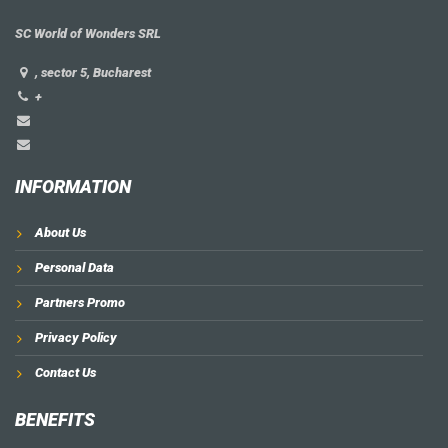
SC World of Wonders SRL
, sector 5, Bucharest
+
INFORMATION
About Us
Personal Data
Partners Promo
Privacy Policy
Contact Us
BENEFITS