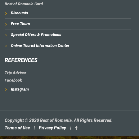
Best of Romania Card
Discounts
Free Tours
Special Offers & Promotions
Online Tourist Information Center
REFERENCES
Trip Advisor
Facebook
Instagram
Copyright © 2020 Best of Romania. All Rights Reserved.
Terms of Use
|
Privacy Policy
|