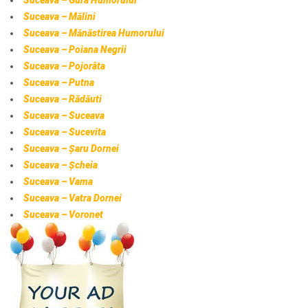
Suceava – Gura Humorului
Suceava – Mălini
Suceava – Mănăstirea Humorului
Suceava – Poiana Negrii
Suceava – Pojorâta
Suceava – Putna
Suceava – Rădăuti
Suceava – Suceava
Suceava – Sucevita
Suceava – Șaru Dornei
Suceava – Șcheia
Suceava – Vama
Suceava – Vatra Dornei
Suceava – Voronet