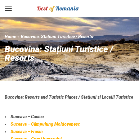
Home
Bucovina: Stațiuni Turistice / Resorts
Bucovina: Stațiuni Turistice /
Resorts
Bucovina: Resorts and Turistic Places / Statiuni si Locatii Turistice
Suceava – Cacica
Suceava – Câmpulung Moldovenesc
Suceava – Frasin