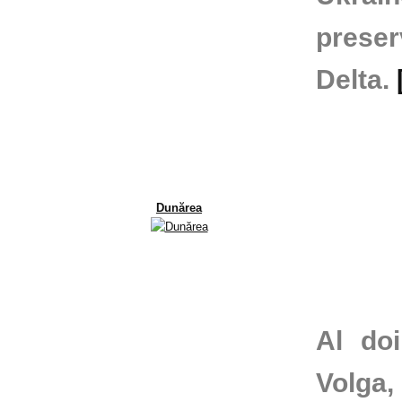
preser
Delta.
Dunărea
Al do
Volga