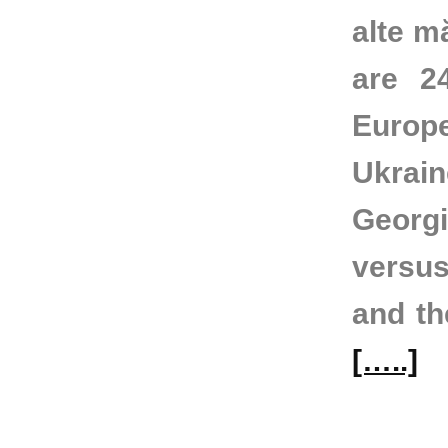
alte m
are 
Europ
Ukrain
Georgi
versus
and th
[…..]