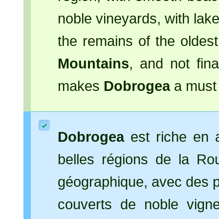
noble vineyards, with lak
the remains of the oldes
Mountains
, and not fina
makes
Dobrogea
a must 
Dobrogea
est riche en a
belles régions de la Ro
géographique, avec des pl
couverts de noble vigne