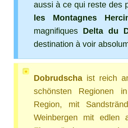
aussi à ce qui reste des
les Montagnes Herci
magnifiques
Delta du 
destination à voir absolu
Dobrudscha
ist reich a
schönsten Regionen i
Region, mit Sandsträ
Weinbergen mit edlen 