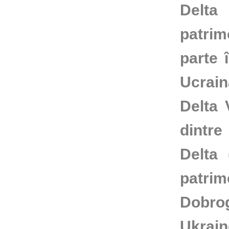
Delta
patri
parte 
Ucrai
Delta 
dintre
Delta
patri
Dobro
Ukrai