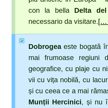
con la bella
Delta de
necessario da visitare.
[…
Dobrogea
este bogată în 
mai frumoase regiuni 
geografice, cu plaje cu ni
vii cu vița nobilă, cu la
și cu ceea ce a mai rămas
Munții Hercinici
, și nu