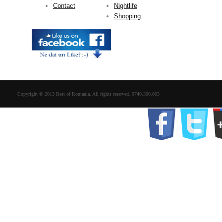
Contact
Nightlife
Shopping
Copyright © 2013 Best of Romania, All rights reserved. 0740.300.003