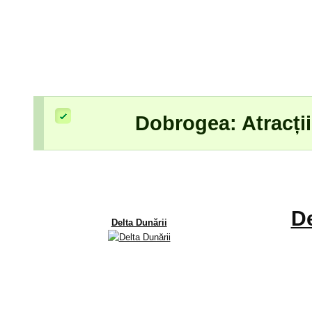
Dobrogea: Atracții
De
Delta Dunării