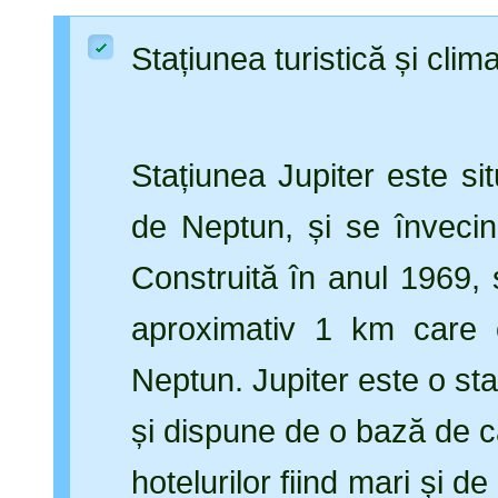
Stațiunea turistică și clim
Stațiunea Jupiter este si
de Neptun, și se înveci
Construită în anul 1969, 
aproximativ 1 km care 
Neptun. Jupiter este o st
și dispune de o bază de c
hotelurilor fiind mari și d