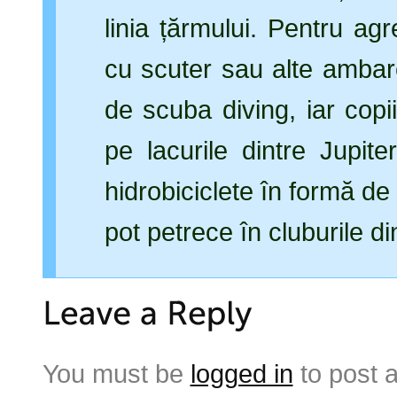
linia țărmului. Pentru agr
cu scuter sau alte ambar
de scuba diving, iar cop
pe lacurile dintre Jupi
hidrobiciclete în formă de
pot petrece în cluburile di
You must be
logged in
to post 