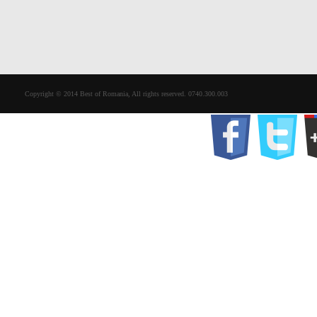
Copyright © 2014 Best of Romania, All rights reserved. 0740.300.003