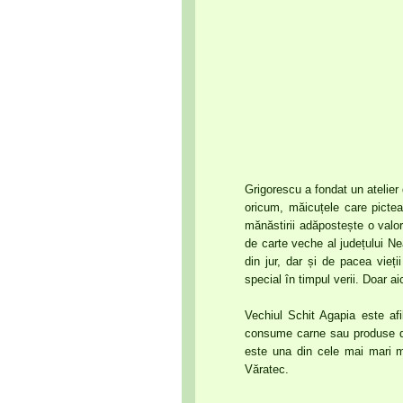
Grigorescu a fondat un atelier
oricum, măicuțele care picteaz
mănăstirii adăpostește o valo
de carte veche al județului Ne
din jur, dar și de pacea vieții
special în timpul verii. Doar 
Vechiul Schit Agapia este afi
consume carne sau produse din
este una din cele mai mari 
Văratec.