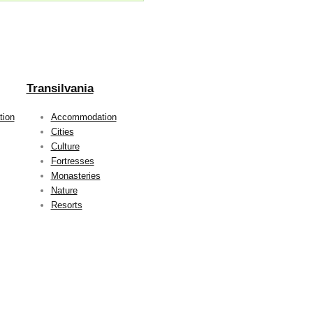
Transilvania
ion
Accommodation
Cities
Culture
Fortresses
Monasteries
Nature
Resorts