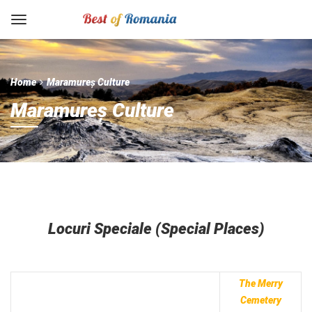
Home
Maramureș Culture
Maramureș Culture
Locuri Speciale (Special Places)
The Merry
Cemetery