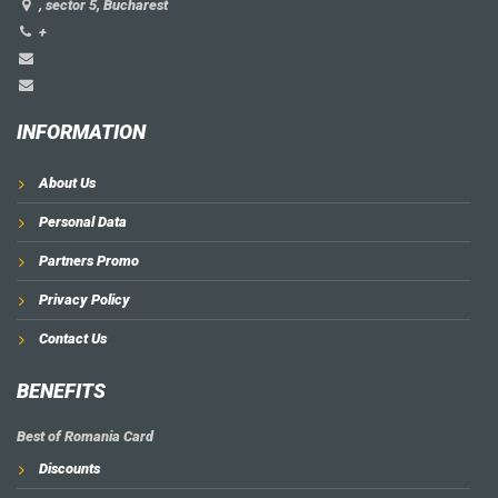
, sector 5, Bucharest
+
INFORMATION
About Us
Personal Data
Partners Promo
Privacy Policy
Contact Us
BENEFITS
Best of Romania Card
Discounts