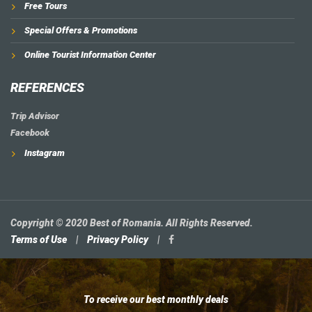
Free Tours
Special Offers & Promotions
Online Tourist Information Center
REFERENCES
Trip Advisor
Facebook
Instagram
Copyright © 2020 Best of Romania. All Rights Reserved.
Terms of Use
|
Privacy Policy
|
To receive our best monthly deals