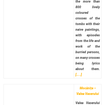
the more than
800 lively
coloured
crosses of the
tombs with their
naive paintings,
with episodes
from the life and
work of the
burried persons,
on many crosses
being lyrics
about them.
[…..]
Mocănița –
Valea Vaserului
Valea Vaserului