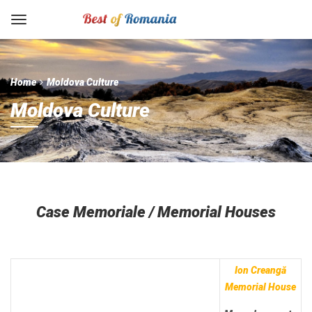
Home
Moldova Culture
Moldova Culture
Case Memoriale / Memorial Houses
Ion Creangă
Memorial House