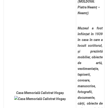
(MOLDOVA:
Piatra Neamț –
Neamț)
Muzeul a fost
înființat în 1939
în casa în care a
locuit scriitorul,
și prezintă
mobilier, obiecte
de artă,
vestimentație,
tapiserii,
covoare,
manuscrise,
fotografii,
Casa Memorială Calistrat Hogaș
documente,
cărți, obiecte de