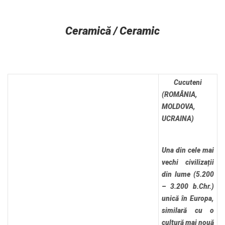
Ceramică / Ceramic
Cucuteni
(ROMÂNIA,
MOLDOVA,
UCRAINA)
Una din cele mai
vechi civilizații
din lume (5.200
– 3.200 b.Chr.)
unică în Europa,
similară cu o
cultură mai nouă