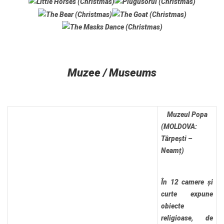
Muzee / Museums
Muzeul Popa
(MOLDOVA:
Târpești –
Neamț)
În 12 camere și
curte expune
obiecte
religioase, de