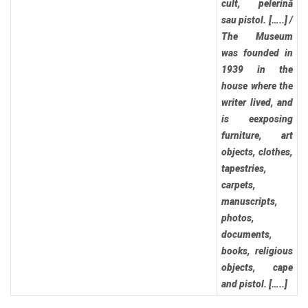
cult, pelerină
sau pistol. […..]
/
The Museum
was founded in
1939 in the
house where the
writer lived, and
is eexposing
furniture, art
objects, clothes,
tapestries,
carpets,
manuscripts,
photos,
documents,
books, religious
objects, cape
and pistol. […..]