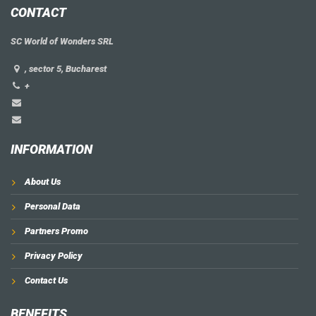
CONTACT
SC World of Wonders SRL
, sector 5, Bucharest
+
INFORMATION
About Us
Personal Data
Partners Promo
Privacy Policy
Contact Us
BENEFITS