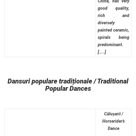
China, has very
good quality,
rich and
diversely
painted ceramic,
spirals being
predominant.
[…..]
Dansuri populare tradiționale / Traditional
Popular Dances
Călușarii /
Horserider’s
Dance