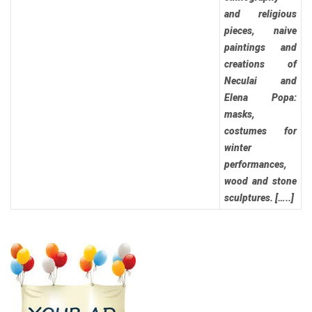
and religious
pieces, naive
paintings and
creations of
Neculai and
Elena Popa:
masks,
costumes for
winter
performances,
wood and stone
sculptures. […..]