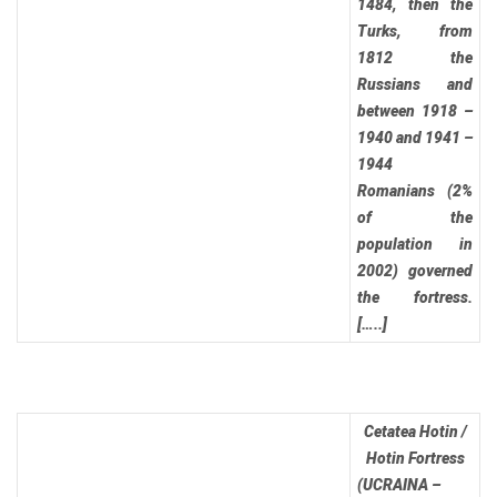
1484, then the
Turks, from
1812 the
Russians and
between 1918 –
1940 and 1941 –
1944
Romanians (2%
of the
population in
2002) governed
the fortress.
[…..]
Cetatea Hotin /
Hotin Fortress
(UCRAINA –