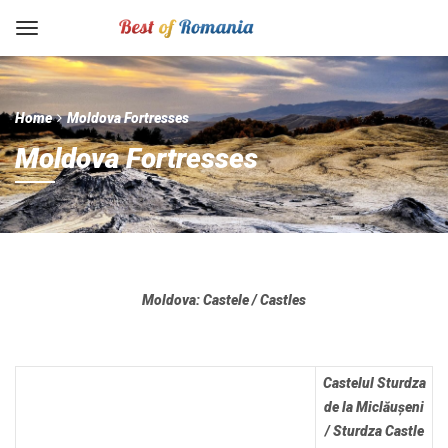
Home
Moldova Fortresses
Moldova Fortresses
Moldova: Castele / Castles
Castelul Sturdza
de la Miclăușeni
/ Sturdza Castle