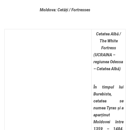
Moldova: Cetăți / Fortresses
Cetatea Albă /
The White
Fortress
(UCRAINA –
regiunea Odessa
– Cetatea Albă)
În timpul lui
Burebista,
cetatea se
numea Tyras și a
aparținut
Moldovei între
1359 – 1484,