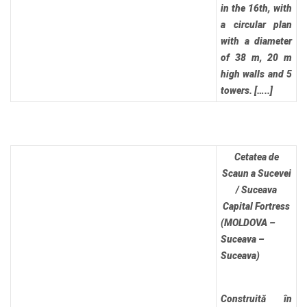
in the 16th, with
a circular plan
with a diameter
of 38 m, 20 m
high walls and 5
towers. […..]
Cetatea de
Scaun a Sucevei
/ Suceava
Capital Fortress
(MOLDOVA –
Suceava –
Suceava)
Construită în