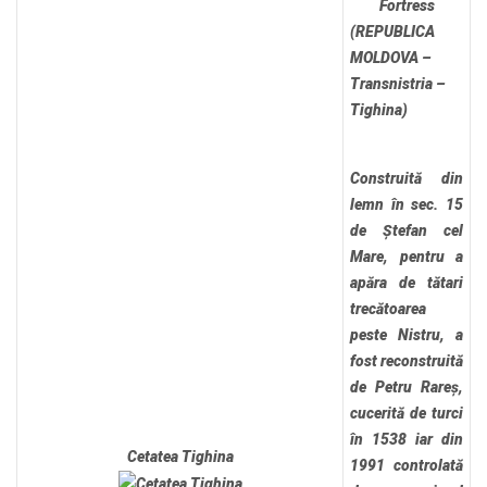
Fortress
(REPUBLICA
MOLDOVA –
Transnistria –
Tighina)
Construită din
lemn în sec. 15
de Ștefan cel
Mare, pentru a
apăra de tătari
trecătoarea
peste Nistru, a
fost reconstruită
de Petru Rareș,
cucerită de turci
în 1538 iar din
Cetatea Tighina
1991 controlată