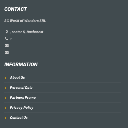
CONTACT
SC World of Wonders SRL
, sector 5, Bucharest
+
INFORMATION
About Us
Personal Data
Partners Promo
Privacy Policy
Contact Us