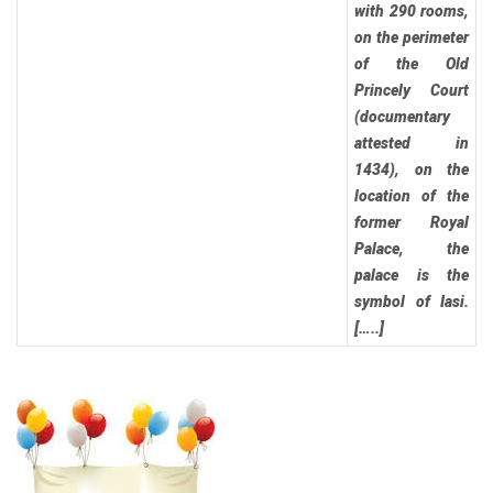
with 290 rooms,
on the perimeter
of the Old
Princely Court
(documentary
attested in
1434), on the
location of the
former Royal
Palace, the
palace is the
symbol of Iasi.
[…..]