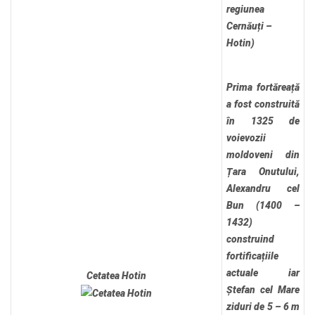
regiunea
Cernăuți –
Hotin)
Prima fortăreață
a fost construită
în 1325 de
voievozii
moldoveni din
Țara Onutului,
Alexandru cel
Bun (1400 –
1432)
construind
fortificațiile
actuale iar
Cetatea Hotin
Ștefan cel Mare
ziduri de 5 – 6 m