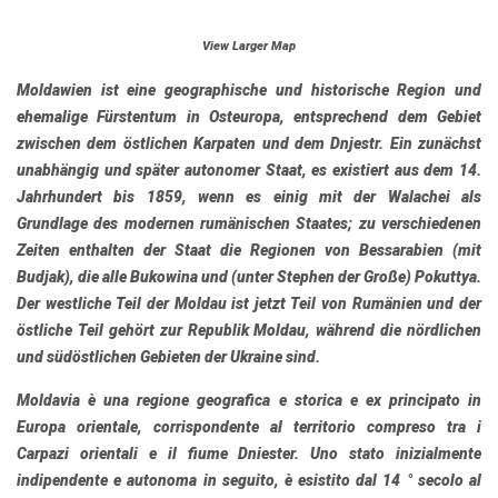
View Larger Map
Moldawien
ist eine geographische und historische Region und
ehemalige Fürstentum in Osteuropa, entsprechend dem Gebiet
zwischen dem östlichen Karpaten und dem Dnjestr. Ein zunächst
unabhängig und später autonomer Staat, es existiert aus dem 14.
Jahrhundert bis 1859, wenn es einig mit der Walachei als
Grundlage des modernen rumänischen Staates; zu verschiedenen
Zeiten enthalten der Staat die Regionen von Bessarabien (mit
Budjak), die alle Bukowina und (unter Stephen der Große) Pokuttya.
Der westliche Teil der Moldau ist jetzt Teil von Rumänien und der
östliche Teil gehört zur Republik Moldau, während die nördlichen
und südöstlichen Gebieten der Ukraine sind.
Moldavia
è una regione geografica e storica e ex principato in
Europa orientale, corrispondente al territorio compreso tra i
Carpazi orientali e il fiume Dniester. Uno stato inizialmente
indipendente e autonoma in seguito, è esistito dal 14 ° secolo al