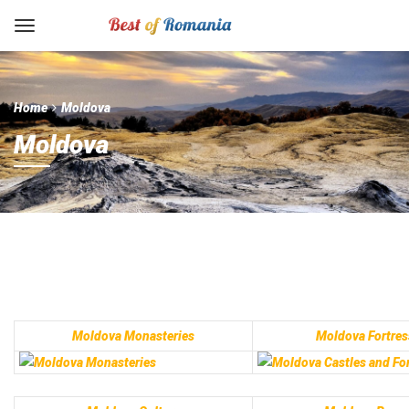
Home
Moldova
Moldova
Moldova Monasteries
Moldova Fortres