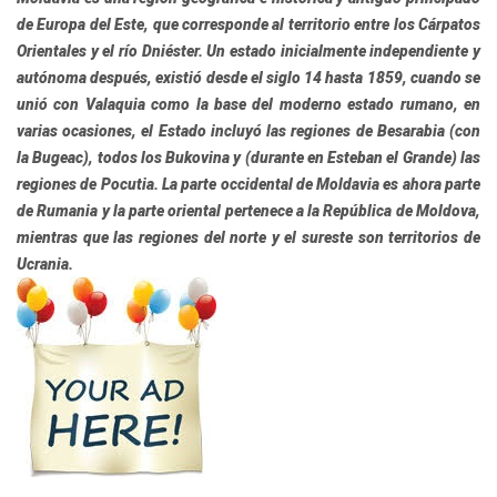
de Europa del Este, que corresponde al territorio entre los Cárpatos
Orientales y el río Dniéster. Un estado inicialmente independiente y
autónoma después, existió desde el siglo 14 hasta 1859, cuando se
unió con Valaquia como la base del moderno estado rumano, en
varias ocasiones, el Estado incluyó las regiones de Besarabia (con
la Bugeac), todos los Bukovina y (durante en Esteban el Grande) las
regiones de Pocutia. La parte occidental de Moldavia es ahora parte
de Rumania y la parte oriental pertenece a la República de Moldova,
mientras que las regiones del norte y el sureste son territorios de
Ucrania.