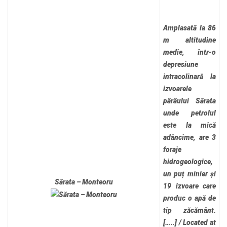
Amplasată la 86
m altitudine
medie, într-o
depresiune
intracolinară la
izvoarele
pârâului Sărata
unde petrolul
este la mică
adâncime, are 3
foraje
hidrogeologice,
un puț minier și
Sărata – Monteoru
19 izvoare care
produc o apă de
tip zăcământ.
[…..]
/
Located at