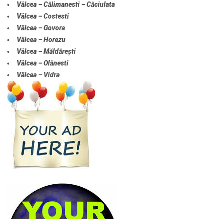
Vâlcea – Călimanesti – Căciulata
Vâlcea – Costesti
Vâlcea – Govora
Vâlcea – Horezu
Vâlcea – Măldărești
Vâlcea – Olănesti
Vâlcea – Vidra