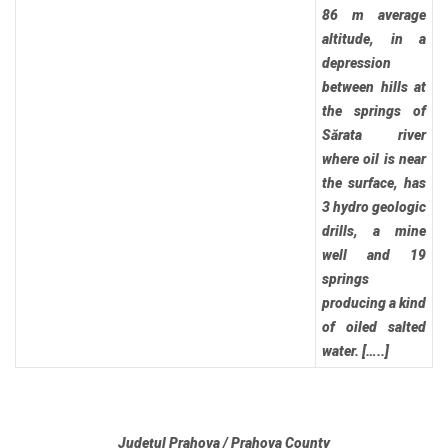
86 m average
altitude, in a
depression
between hills at
the springs of
Sărata river
where oil is near
the surface, has
3 hydro geologic
drills, a mine
well and 19
springs
producing a kind
of oiled salted
water. […..]
Judeţul Prahova / Prahova County