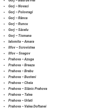
Gorj – Baia de Fier
Gorj – Novaci
Gorj – Polovragi
Gorj – Rânca
Gorj – Runcu
Gorj – Săcelu
Gorj – Tismana
Ialomita – Amara
Ilfov – Scrovistea
Ilfov – Snagov
Prahova – Azuga
Prahova – Breaza
Prahova – Brebu
Prahova – Busteni
Prahova – Cheia
Prahova – Slănic Prahova
Prahova – Talea
Prahova – Urlati
Prahova – Valea Doftanei