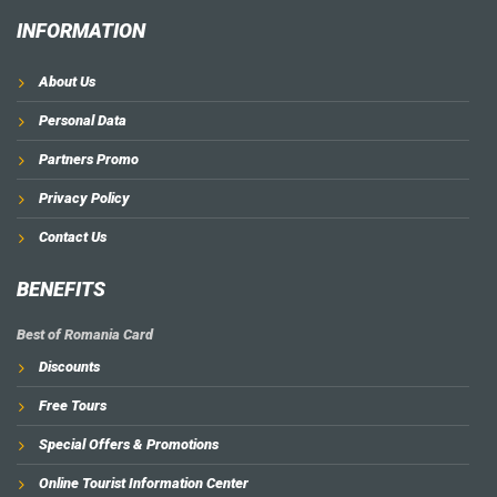
INFORMATION
About Us
Personal Data
Partners Promo
Privacy Policy
Contact Us
BENEFITS
Best of Romania Card
Discounts
Free Tours
Special Offers & Promotions
Online Tourist Information Center