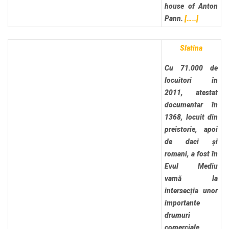
house of Anton
Pann.
[…..]
Slatina
Cu 71.000 de
locuitori în
2011, atestat
documentar în
1368, locuit din
preistorie, apoi
de daci și
romani, a fost în
Evul Mediu
vamă la
intersecția unor
importante
drumuri
comerciale