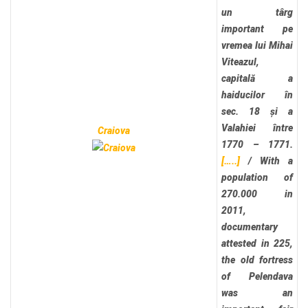
un târg
important pe
vremea lui Mihai
Viteazul,
capitală a
haiducilor în
sec. 18 și a
Valahiei între
Craiova
1770 – 1771.
[…..]
/
With a
population of
270.000 in
2011,
documentary
attested in 225,
the old fortress
of Pelendava
was an