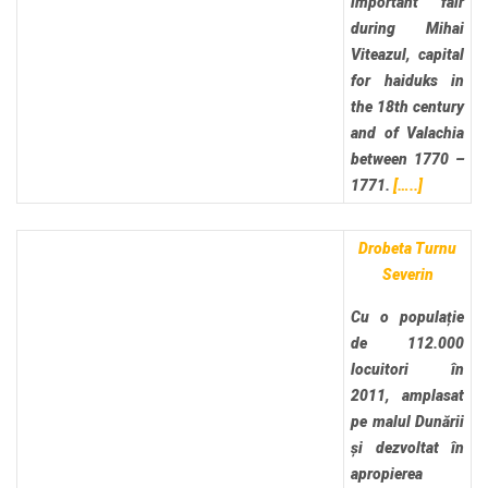
important fair
during Mihai
Viteazul, capital
for haiduks in
the 18th century
and of Valachia
between 1770 –
1771.
[…..]
Drobeta Turnu
Severin
Cu o populație
de 112.000
locuitori în
2011, amplasat
pe malul Dunării
și dezvoltat în
apropierea