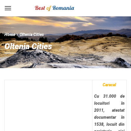
Home
Oltenia Cities
Oltenia Cities
Caracal
Cu 31.000 de
locuitori în
2011, atestat
documentar în
1538, locuit din