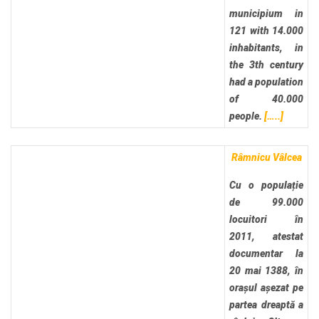
municipium in
121 with 14.000
inhabitants, in
the 3th century
had a population
of 40.000
people.
[…..]
Râmnicu Vâlcea
Cu o populație
de 99.000
locuitori în
2011, atestat
documentar la
20 mai 1388, în
orașul așezat pe
partea dreaptă a