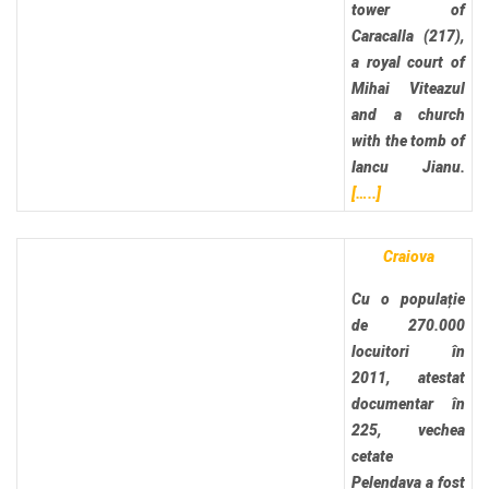
tower of
Caracalla (217),
a royal court of
Mihai Viteazul
and a church
with the tomb of
Iancu Jianu.
[…..]
Craiova
Cu o populație
de 270.000
locuitori în
2011, atestat
documentar în
225, vechea
cetate
Pelendava a fost