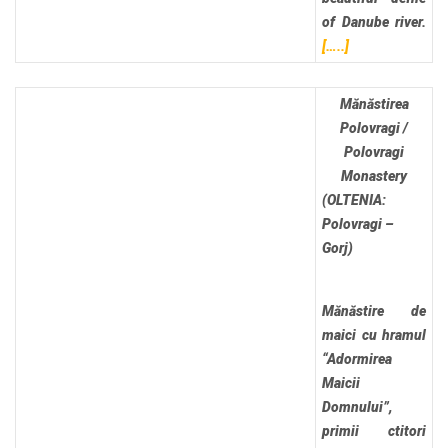
of Danube river.
[…..]
Mănăstirea
Polovragi /
Polovragi
Monastery
(OLTENIA:
Polovragi –
Gorj)
Mănăstire de
maici cu hramul
“Adormirea
Maicii
Domnului”,
primii ctitori