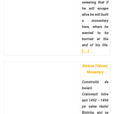
swearing that if
he will escape
alive he will built
a monastery
here, where he
wanted to be
burried at the
end of his life.
[…..]
Bistrița (Vâlcea)
Monastery
Construită de
boierii
Craiovești între
anii 1492 – 1494
pe valea râului
Bistrița, aici se