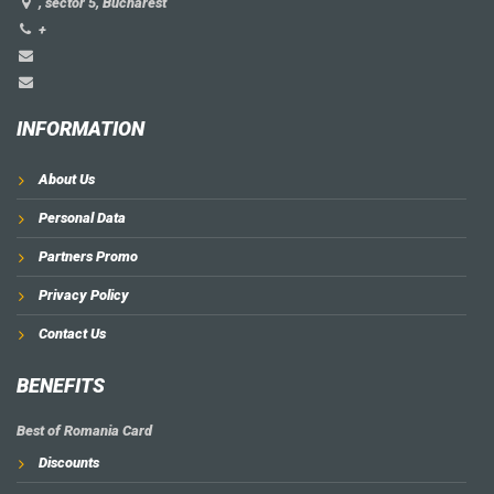
, sector 5, Bucharest
+
INFORMATION
About Us
Personal Data
Partners Promo
Privacy Policy
Contact Us
BENEFITS
Best of Romania Card
Discounts