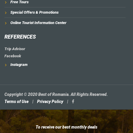
Free Tours
Special Offers & Promotions
Online Tourist Information Center
REFERENCES
Trip Advisor
Facebook
Instagram
Copyright © 2020 Best of Romania. All Rights Reserved.
Terms of Use
|
Privacy Policy
|
To receive our best monthly deals