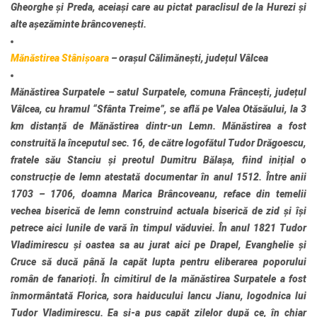
Gheorghe și Preda, aceiași care au pictat paraclisul de la Hurezi și
alte așezăminte brâncovenești.
Mănăstirea Stânișoara
– orașul Călimănești, județul Vâlcea
Mănăstirea Surpatele
– satul Surpatele, comuna Frâncești, județul
Vâlcea, cu hramul “Sfânta Treime”, se află pe Valea Otăsăului, la 3
km distanță de Mănăstirea dintr-un Lemn. Mănăstirea a fost
construită la începutul sec. 16, de către logofătul Tudor Drăgoescu,
fratele său Stanciu și preotul Dumitru Bălașa, fiind inițial o
construcție de lemn atestată documentar în anul 1512. Între anii
1703 – 1706, doamna Marica Brâncoveanu, reface din temelii
vechea biserică de lemn construind actuala biserică de zid și își
petrece aici lunile de vară în timpul văduviei. În anul 1821 Tudor
Vladimirescu și oastea sa au jurat aici pe Drapel, Evanghelie și
Cruce să ducă până la capăt lupta pentru eliberarea poporului
român de fanarioți. În cimitirul de la mănăstirea Surpatele a fost
înmormântată Florica, sora haiducului Iancu Jianu, logodnica lui
Tudor Vladimirescu. Ea și-a pus capăt zilelor după ce, în chiar