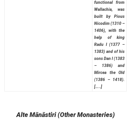
functional from
Wallachia, was
built by Pious
Nicodim (1310 –
1406), with the
help of king
Radu I (1377 –
1383) and of his
sons Dan I (1383
– 1386) and
Mircea the Old
(1386 – 1418).
[…..]
Alte Mănăstiri (Other Monasteries)