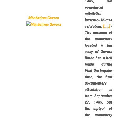
1485, dar
pomelnicul
mănăstirii
Mănăstirea Govora
începe cu Mircea
cel Bătrân.
[…..]
/
The museum of
the monastery
located 6 km
away of Govora
Baths has a bell
made during
Vlad the Impaler
time, the first
documentary
attestation is
from September
27, 1485, but
the diptych of
the monastery