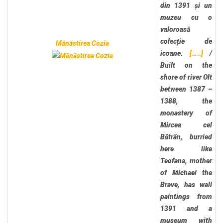
din 1391 și un
muzeu cu o
valoroasă
colecție de
Mănăstirea Cozia
icoane.
[…..]
/
Built on the
shore of river Olt
between 1387 –
1388, the
monastery of
Mircea cel
Bătrân, burried
here like
Teofana, mother
of Michael the
Brave, has wall
paintings from
1391 and a
museum with