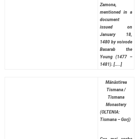
Zamona,
mentioned in a
document
issued on
January 18,
1480 by voivode
Basarab the
Young (1477 –
1481). […..]
Mănăstirea
Tismana /
Tismana
Monastery
(OLTENIA:
Tismana – Gorj)