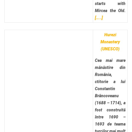
starts with
Mircea the Old.
[…..]
Hurezi
Monastery
(UNESCO)
Cea mai mare
mănăstire din
România,
ctitorie a lui
Constantin
Brâncoveanu
(1688 – 1714), a
fost construită
între 1690 –
1693 de teama
turcilor mai mult