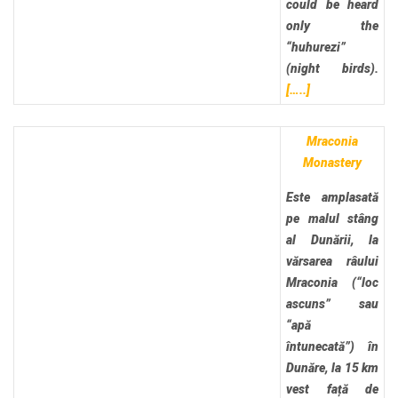
could be heard
only the
“huhurezi”
(night birds).
[…..]
Mraconia
Monastery
Este amplasată
pe malul stâng
al Dunării, la
vărsarea râului
Mraconia (“loc
ascuns” sau
“apă
întunecată”) în
Dunăre, la 15 km
vest față de