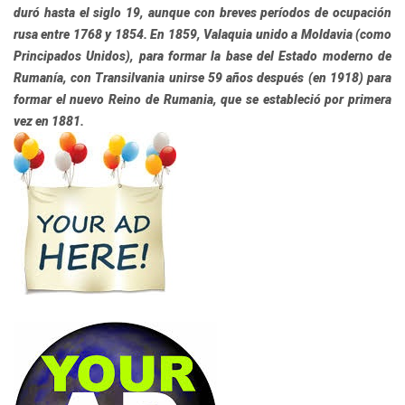
duró hasta el siglo 19, aunque con breves períodos de ocupación
rusa entre 1768 y 1854. En 1859, Valaquia unido a Moldavia (como
Principados Unidos), para formar la base del Estado moderno de
Rumanía, con Transilvania unirse 59 años después (en 1918) para
formar el nuevo Reino de Rumania, que se estableció por primera
vez en 1881.