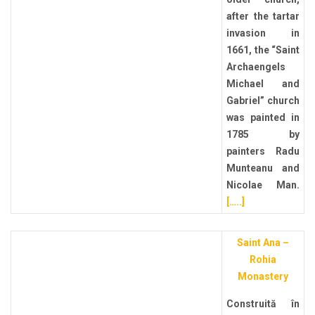
after the tartar
invasion in
1661, the “Saint
Archaengels
Michael and
Gabriel” church
was painted in
1785 by
painters Radu
Munteanu and
Nicolae Man.
[…..]
Saint Ana –
Rohia
Monastery
Construită în