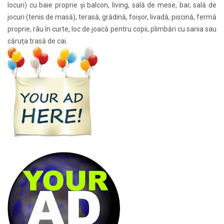
locuri) cu baie proprie și balcon, living, sală de mese, bar, sală de
jocuri (tenis de masă), terasă, grădină, foișor, livadă, piscină, fermă
proprie, râu în curte, loc de joacă pentru copii, plimbări cu sania sau
căruța trasă de cai.