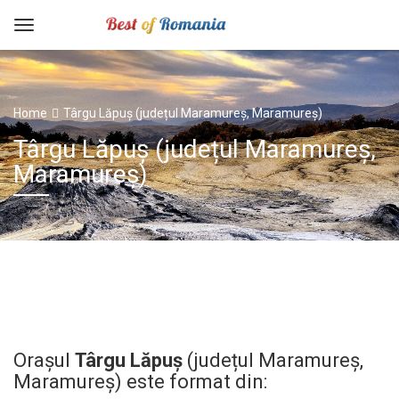
Home
Târgu Lăpuș (județul Maramureș, Maramureș)
Târgu Lăpuș (județul Maramureș,
Maramureș)
Orașul
Târgu Lăpuș
(județul Maramureș,
Maramureș) este format din: