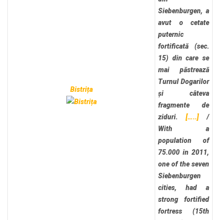
Siebenburgen, a
avut o cetate
puternic
fortificată (sec.
15) din care se
mai păstrează
Turnul Dogarilor
Bistrița
și câteva
fragmente de
ziduri.
[…..]
/
With a
population of
75.000 in 2011,
one of the seven
Siebenburgen
cities, had a
strong fortified
fortress (15th