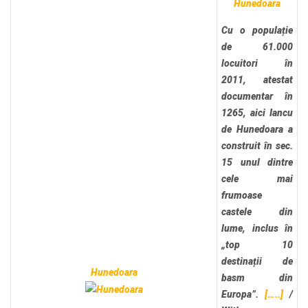
Hunedoara
Cu o populație
de 61.000
locuitori în
2011, atestat
documentar în
1265, aici Iancu
de Hunedoara a
construit în sec.
15 unul dintre
cele mai
frumoase
castele din
lume, inclus în
„top 10
destinații de
Hunedoara
basm din
Europa”.
[…..]
/