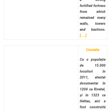
fortified fortress
from which
remained many
walls, towers
and bastions.
[…..]
Cisnădie
Cu o populație
de 15.000
locuitori în
2011, atestat
documentar în
1204 ca Rivetel,
și în 1323 ca
Heltau, aici a
fost construită