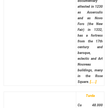
documentary
attested in 1230
as Asserculis
and as Novo
Foro (the New
Fair) in 1332,
has a fortress
from the 17th
century and
baroque,
eclectic and Art
Nouveau
buildings, many
in the Rose
Square.
[…..]
Turda
Cu 48.000