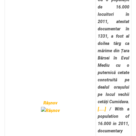
de 16.000
locuitori în
2011, atestat
documentar în
1331, a fost al
doilea târg ca
mărime din Țara
Bârsei în Evul
Mediu cu o
puternică cetate
construită pe
dealul orașului
pe locul vechii
cetăți Cumidava.
Râșnov
[…..]
/
With a
population of
16.000 in 2011,
documentary