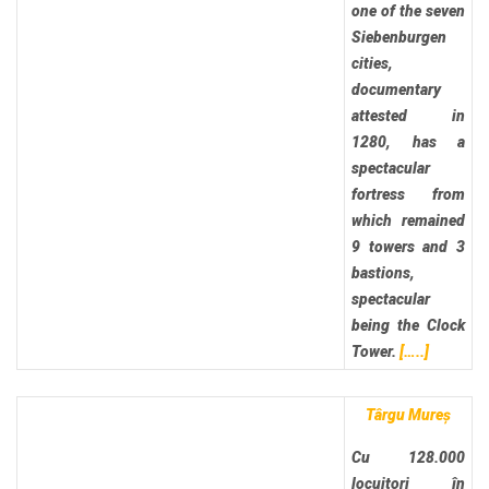
one of the seven
Siebenburgen
cities,
documentary
attested in
1280, has a
spectacular
fortress from
which remained
9 towers and 3
bastions,
spectacular
being the Clock
Tower.
[…..]
Târgu Mureș
Cu 128.000
locuitori în