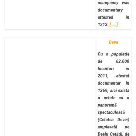
ocuppancy was
documentary
attested in
1213.
[…..]
Deva
Cu o populație
de 62.000
locuitori în
2011, atestat
documentar în
1269, aici există
o cetate cu o
panoramă
spectaculoasă
(Cetatea Devei)
amplasată pe
Dealu Cetății, de