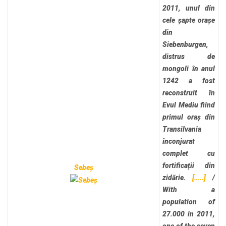
2011, unul din
cele șapte orașe
din
Siebenburgen,
distrus de
mongoli în anul
1242 a fost
reconstruit în
Evul Mediu fiind
primul oraș din
Transilvania
înconjurat
complet cu
fortificații din
Sebeș
zidărie.
[…..]
/
With a
population of
27.000 in 2011,