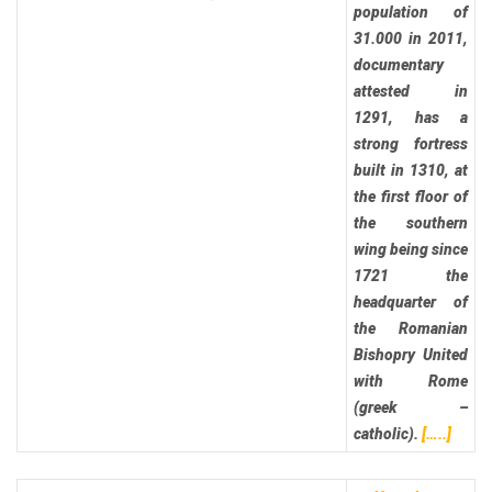
population of
31.000 in 2011,
documentary
attested in
1291, has a
strong fortress
built in 1310, at
the first floor of
the southern
wing being since
1721 the
headquarter of
the Romanian
Bishopry United
with Rome
(greek –
catholic).
[…..]