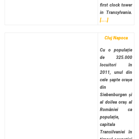
first clock tower
in Transylvania.
[…..]
Cluj Napoca
Cu o populație
de 325.000
locuitori în
2011, unul din
cele șapte orașe
din
Siebenburgen și
al doilea oraș al
României ca
populație,
capitala
Transilvaniei în