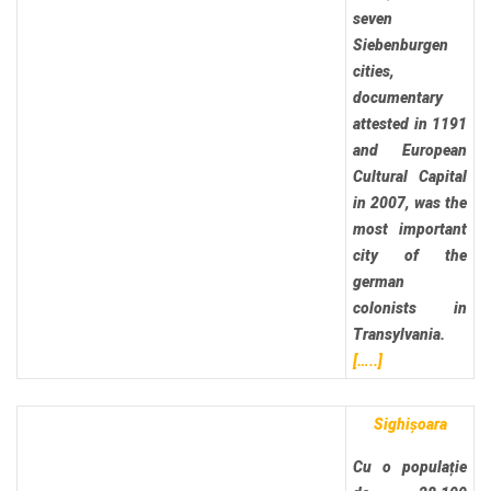
seven
Siebenburgen
cities,
documentary
attested in 1191
and European
Cultural Capital
in 2007, was the
most important
city of the
german
colonists in
Transylvania.
[…..]
Sighișoara
Cu o populație