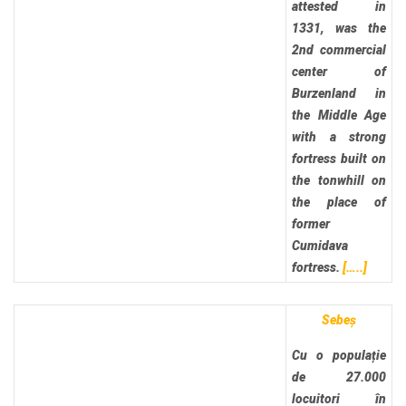
attested in
1331, was the
2nd commercial
center of
Burzenland in
the Middle Age
with a strong
fortress built on
the tonwhill on
the place of
former
Cumidava
fortress.
[…..]
Sebeș
Cu o populație
de 27.000
locuitori în