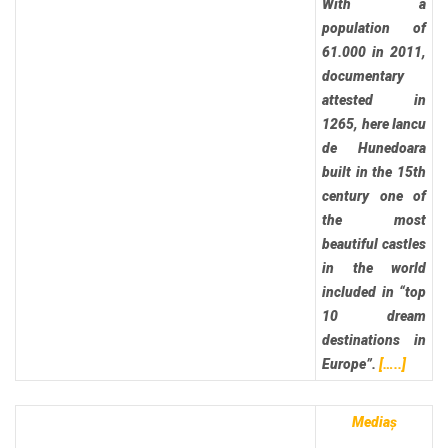
With a
population of
61.000 in 2011,
documentary
attested in
1265, here Iancu
de Hunedoara
built in the 15th
century one of
the most
beautiful castles
in the world
included in “top
10 dream
destinations in
Europe”.
[…..]
Mediaș