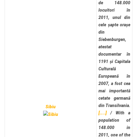
de 148.000
locuitori în
2011, unul din
cele șapte orașe
din
Siebenburgen,
atestat
documentar în
1191 și Capitala
Culturală
Europeană în
2007, a fost cea
mai importantă
cetate germană
din Transilvania.
Sibiu
[…..]
/
With a
population of
148.000 in
2011, one of the