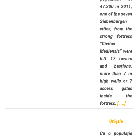
47.200 in 2011,
one of the seven
Siebenburgen
cities, from the
strong fortress
“Civitas
Mediensis” were
left 17 towers
and bastions,
more than 7 m
high walls or 7
access gates
inside the
fortress.
[…..]
Orăștie
Cu o populație