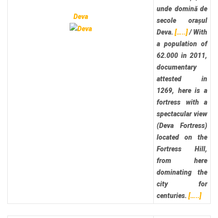
unde domină de
Deva
secole orașul
Deva.
[…..]
/
With
a population of
62.000 in 2011,
documentary
attested in
1269, here is a
fortress with a
spectacular view
(Deva Fortress)
located on the
Fortress Hill,
from here
dominating the
city for
centuries.
[…..]