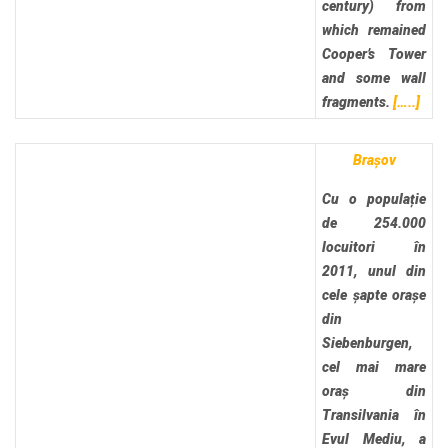
century) from
which remained
Cooper’s Tower
and some wall
fragments.
[…..]
Brașov
Cu o populație
de 254.000
locuitori în
2011, unul din
cele șapte orașe
din
Siebenburgen,
cel mai mare
oraș din
Transilvania în
Evul Mediu, a