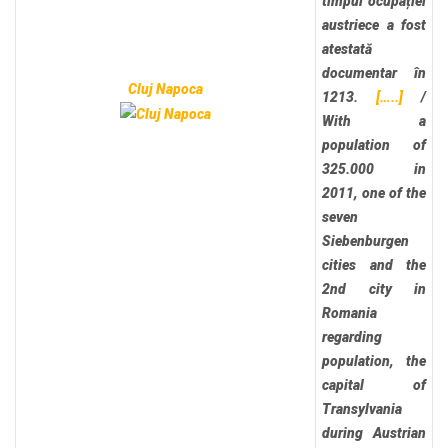
timpul ocupației
austriece a fost
atestată
documentar în
Cluj Napoca
1213.
[…..]
/
With a
population of
325.000 in
2011, one of the
seven
Siebenburgen
cities and the
2nd city in
Romania
regarding
population, the
capital of
Transylvania
during Austrian