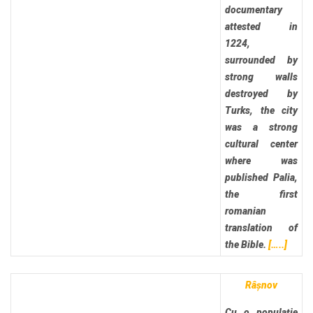
documentary
attested in
1224,
surrounded by
strong walls
destroyed by
Turks, the city
was a strong
cultural center
where was
published Palia,
the first
romanian
translation of
the Bible.
[…..]
Râșnov
Cu o populație