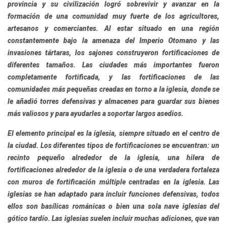
provincia y su civilización logró sobrevivir y avanzar en la
formación de una comunidad muy fuerte de los agricultores,
artesanos y comerciantes. Al estar situado en una región
constantemente bajo la amenaza del Imperio Otomano y las
invasiones tártaras, los sajones construyeron fortificaciones de
diferentes tamaños. Las ciudades más importantes fueron
completamente fortificada, y las fortificaciones de las
comunidades más pequeñas creadas en torno a la iglesia, donde se
le añadió torres defensivas y almacenes para guardar sus bienes
más valiosos y para ayudarles a soportar largos asedios.
El elemento principal es la iglesia, siempre situado en el centro de
la ciudad. Los diferentes tipos de fortificaciones se encuentran: un
recinto pequeño alrededor de la iglesia, una hilera de
fortificaciones alrededor de la iglesia o de una verdadera fortaleza
con muros de fortificación múltiple centradas en la iglesia. Las
iglesias se han adaptado para incluir funciones defensivas, todos
ellos son basílicas románicas o bien una sola nave iglesias del
gótico tardío. Las iglesias suelen incluir muchas adiciones, que van