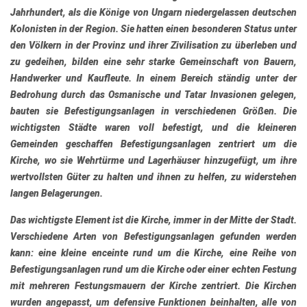
Jahrhundert, als die Könige von Ungarn niedergelassen deutschen
Kolonisten in der Region. Sie hatten einen besonderen Status unter
den Völkern in der Provinz und ihrer Zivilisation zu überleben und
zu gedeihen, bilden eine sehr starke Gemeinschaft von Bauern,
Handwerker und Kaufleute. In einem Bereich ständig unter der
Bedrohung durch das Osmanische und Tatar Invasionen gelegen,
bauten sie Befestigungsanlagen in verschiedenen Größen. Die
wichtigsten Städte waren voll befestigt, und die kleineren
Gemeinden geschaffen Befestigungsanlagen zentriert um die
Kirche, wo sie Wehrtürme und Lagerhäuser hinzugefügt, um ihre
wertvollsten Güter zu halten und ihnen zu helfen, zu widerstehen
langen Belagerungen.
Das wichtigste Element ist die Kirche, immer in der Mitte der Stadt.
Verschiedene Arten von Befestigungsanlagen gefunden werden
kann: eine kleine enceinte rund um die Kirche, eine Reihe von
Befestigungsanlagen rund um die Kirche oder einer echten Festung
mit mehreren Festungsmauern der Kirche zentriert. Die Kirchen
wurden angepasst, um defensive Funktionen beinhalten, alle von