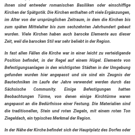
ihnen sind entweder romanischen Basiliken oder einschiffige
Kirchen der Spätgotik. Die Kirchen enthalten oft viele Ergänzungen,
im Alter von der ursprünglichen Zeitraum, in dem die Kirchen bis
zum späten Mittelalter bis zum sechzehnten Jahrhundert gebaut
wurden. Viele Kirchen haben auch barocke Elemente aus dieser
Zeit, weil die barocken Stil war sehr beliebt in der Region.
In fast allen Fällen die Kirche war in einer leicht zu verteidigende
Position befindet, in der Regel auf einem Hügel. Elemente von
Befestigungsanlagen in den wichtigsten Städten in der Umgebung
gefunden wurden hier angepasst und sie sind ein Zeugnis der
Bautechniken im Laufe der Jahre verwendet werden durch das
Sächsische Community. Einige Befestigungen hatten
Beobachtungen Türme, von denen einige Kirchtürme waren
angepasst an die Bedürfnisse einer Festung. Die Materialien sind
die traditionellen, Stein und roten Ziegeln, mit einem roten Ton
Ziegeldach, ein typisches Merkmal der Region.
In der Nähe der Kirche befindet sich der Hauptplatz des Dorfes oder