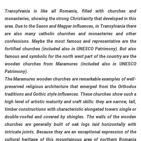
Transylvania
is like all Romania, filled with churches and
monasteries, showing the strong Christianity that developed in this
area. Due to the Saxon and Magyar influences, in
Transylvania
there
are also many catholic churches and monasteries and other
confessions. Maybe the most famous and representative are the
fortified churches (included also in
UNESCO
Patrimony). But also
famous and symbolic for the north west part of the country are the
wooden churches from Maramures (included also in
UNESCO
Patrimony).
The Maramures wooden churches are remarkable examples of well-
preserved religious architecture that emerged from the Orthodox
traditions and Gothic style influences. These churches show such a
high level of artistic maturity and craft skills: they are narrow, tall,
timber constructions with characteristic elongated towers single or
double-roofed and covered by shingles. The walls of the wooden
churches are generally built of oak logs laid horizontally with
intricate joints. Because they are an exceptional expression of the
cultural heritage of this mountainous area of northern Romania