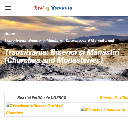
Home
Transilvania: Biserici și Mănăstiri (Churches and Monasteries)
Transilvania: Biserici și Mănăstiri
(Churches and Monasteries)
Biserici Fortificate UNESCO
Biserici Fortific