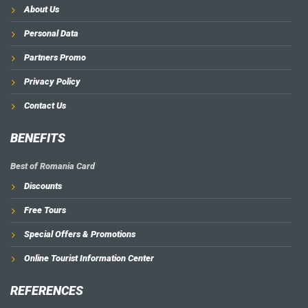
About Us
Personal Data
Partners Promo
Privacy Policy
Contact Us
BENEFITS
Best of Romania Card
Discounts
Free Tours
Special Offers & Promotions
Online Tourist Information Center
REFERENCES