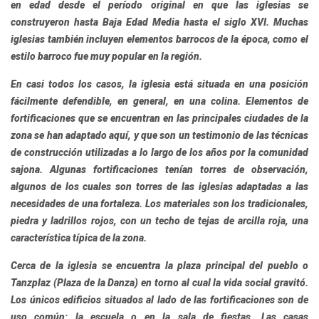
en edad desde el período original en que las iglesias se
construyeron hasta Baja Edad Media hasta el siglo XVI. Muchas
iglesias también incluyen elementos barrocos de la época, como el
estilo barroco fue muy popular en la región.
En casi todos los casos, la iglesia está situada en una posición
fácilmente defendible, en general, en una colina. Elementos de
fortificaciones que se encuentran en las principales ciudades de la
zona se han adaptado aquí, y que son un testimonio de las técnicas
de construcción utilizadas a lo largo de los años por la comunidad
sajona. Algunas fortificaciones tenían torres de observación,
algunos de los cuales son torres de las iglesias adaptadas a las
necesidades de una fortaleza. Los materiales son los tradicionales,
piedra y ladrillos rojos, con un techo de tejas de arcilla roja, una
característica típica de la zona.
Cerca de la iglesia se encuentra la plaza principal del pueblo o
Tanzplaz (Plaza de la Danza) en torno al cual la vida social gravitó.
Los únicos edificios situados al lado de las fortificaciones son de
uso común: la escuela o en la sala de fiestas. Las casas