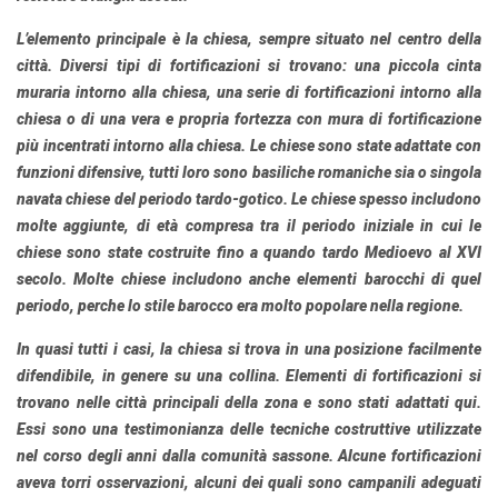
L’elemento principale è la chiesa, sempre situato nel centro della
città. Diversi tipi di fortificazioni si trovano: una piccola cinta
muraria intorno alla chiesa, una serie di fortificazioni intorno alla
chiesa o di una vera e propria fortezza con mura di fortificazione
più incentrati intorno alla chiesa. Le chiese sono state adattate con
funzioni difensive, tutti loro sono basiliche romaniche sia o singola
navata chiese del periodo tardo-gotico. Le chiese spesso includono
molte aggiunte, di età compresa tra il periodo iniziale in cui le
chiese sono state costruite fino a quando tardo Medioevo al XVI
secolo. Molte chiese includono anche elementi barocchi di quel
periodo, perche lo stile barocco era molto popolare nella regione.
In quasi tutti i casi, la chiesa si trova in una posizione facilmente
difendibile, in genere su una collina. Elementi di fortificazioni si
trovano nelle città principali della zona e sono stati adattati qui.
Essi sono una testimonianza delle tecniche costruttive utilizzate
nel corso degli anni dalla comunità sassone. Alcune fortificazioni
aveva torri osservazioni, alcuni dei quali sono campanili adeguati