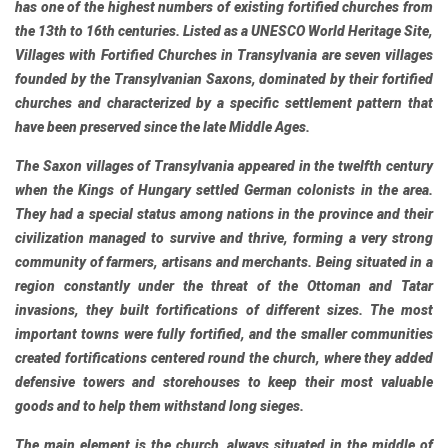
has one of the highest numbers of existing fortified churches from
the 13th to 16th centuries. Listed as a
UNESCO
World Heritage Site,
Villages with Fortified Churches
in
Transylvania
are
seven villages
founded by the Transylvanian Saxons
, dominated by their fortified
churches and characterized by a specific settlement pattern that
have been preserved since the late Middle Ages.
The
Saxon villages of Transylvania
appeared in the twelfth century
when the Kings of Hungary settled German colonists in the area.
They had a special status among nations in the province and their
civilization managed to survive and thrive, forming a very strong
community of farmers, artisans and merchants. Being situated in a
region constantly under the threat of the Ottoman and Tatar
invasions, they built fortifications of different sizes. The most
important towns were fully fortified, and the smaller communities
created fortifications centered round the church, where they added
defensive towers and storehouses to keep their most valuable
goods and to help them withstand long sieges.
The main element is the church, always situated in the middle of