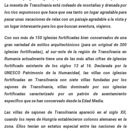
La meseta de Transilvania está rodeado de montañas y drenada por
los ríos espumosos que hace que sea tanto un lugar agradable para
pasar unas vacaciones de relax con un paisaje agradable a la vista y
un lugar interesante para los que buscan aventura, viajeros.
Con sus más de 150 iglesias fortificadas
bien conservados
de una
gran variedad de estilos arquitectónicos (para un original de 300
iglesias fortificadas), al sur-este de la región de Transilvania en
Rumania actualmente tiene una de las más altas cifras de iglesias
fortificado existente de los siglos 13 al 16. Declarada por la
UNESCO
Patrimonio de la Humanidad, las villas
con iglesias
fortificadas en Transilvania son siete villas fundadas por los
sajones de Transilvania
, villas dominado por sus iglesias
fortificadas caracterizado por un patrón de asentamiento
específico que se han conservado desde la Edad Media.
Las villas de
sajones de Transilvania
apareció en el siglo XII,
cuando los reyes de Hungría establecieron colonos alemanes en la
zona. Ellos tenían un estatus especial entre las naciones de la