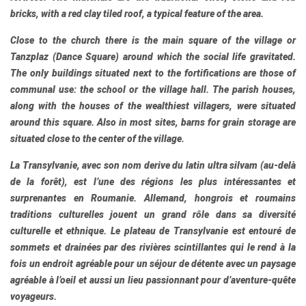
bricks, with a red clay tiled roof, a typical feature of the area.
Close to the church there is the main square of the village or
Tanzplaz (Dance Square) around which the social life gravitated.
The only buildings situated next to the fortifications are those of
communal use: the school or the village hall. The parish houses,
along with the houses of the wealthiest villagers, were situated
around this square. Also in most sites, barns for grain storage are
situated close to the center of the village.
La Transylvanie
, avec son nom derive du latin ultra silvam (au-delà
de la forêt), est l’une des régions les plus intéressantes et
surprenantes en Roumanie. Allemand, hongrois et roumains
traditions culturelles jouent un grand rôle dans sa diversité
culturelle et ethnique. Le plateau de Transylvanie est entouré de
sommets et drainées par des rivières scintillantes qui le rend à la
fois un endroit agréable pour un séjour de détente avec un paysage
agréable à l’oeil et aussi un lieu passionnant pour d’aventure-quête
voyageurs.