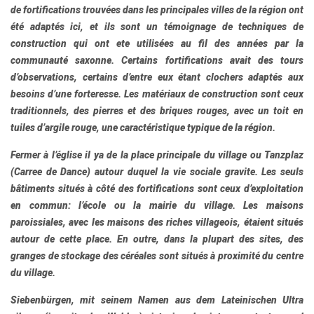
de fortifications trouvées dans les principales villes de la région ont
été adaptés ici, et ils sont un témoignage de techniques de
construction qui ont ete utilisées au fil des années par la
communauté saxonne. Certains fortifications avait des tours
d’observations, certains d’entre eux étant clochers adaptés aux
besoins d’une forteresse. Les matériaux de construction sont ceux
traditionnels, des pierres et des briques rouges, avec un toit en
tuiles d’argile rouge, une caractéristique typique de la région.
Fermer à l’église il ya de la place principale du village ou Tanzplaz
(Carree de Dance) autour duquel la vie sociale gravite. Les seuls
bâtiments situés à côté des fortifications sont ceux d’exploitation
en commun: l’école ou la mairie du village. Les maisons
paroissiales, avec les maisons des riches villageois, étaient situés
autour de cette place. En outre, dans la plupart des sites, des
granges de stockage des céréales sont situés à proximité du centre
du village.
Siebenbürgen
, mit seinem Namen aus dem Lateinischen Ultra