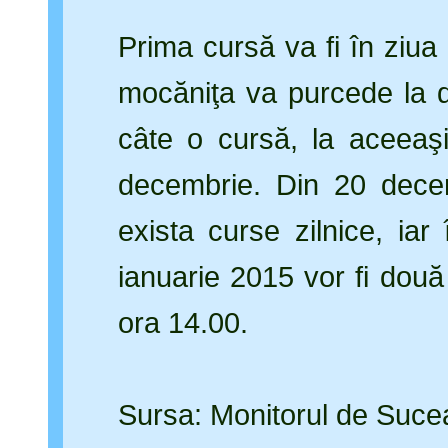
Prima cursă va fi în ziua
mocăniţa va purcede la 
câte o cursă, la aceeaşi
decembrie. Din 20 dece
exista curse zilnice, i
ianuarie 2015 vor fi două
ora 14.00.
Sursa: Monitorul de Suce