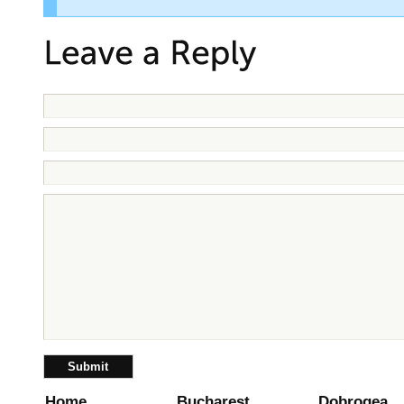
Home
Bucharest
Dobrogea