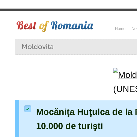
Home
Ne
Mocăniţa Huţulca de la 
10.000 de turişti