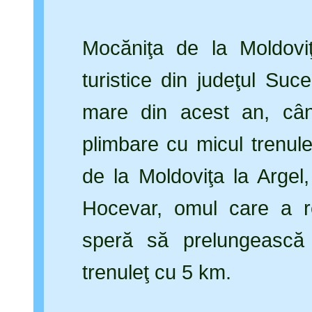
Mocăniţa de la Moldoviţ
turistice din judeţul Suc
mare din acest an, câ
plimbare cu micul trenul
de la Moldoviţa la Arge
Hocevar, omul care a r
speră să prelungească 
trenuleţ cu 5 km.