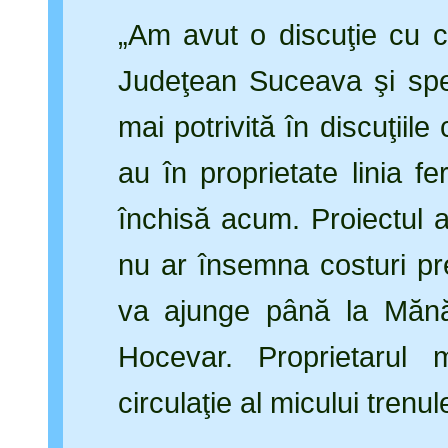
„Am avut o discuţie cu co
Judeţean Suceava şi spe
mai potrivită în discuţiile
au în proprietate linia 
închisă acum. Proiectul 
nu ar însemna costuri p
va ajunge până la Mănăs
Hocevar. Proprietarul
circulaţie al micului tren