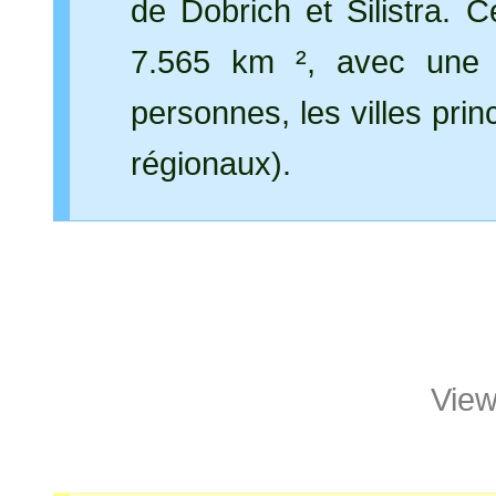
de Dobrich et Silistra. C
7.565 km ², avec une p
personnes, les villes prin
régionaux).
View