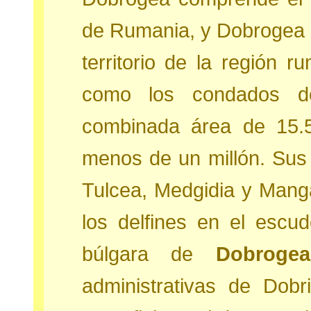
de Rumania, y Dobrogea d
territorio de la región 
como los condados d
combinada área de 15.
menos de un millón. Sus
Tulcea, Medgidia y Mang
los delfines en el esc
búlgara de
Dobrogea
administrativas de Dobr