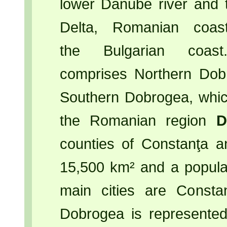
lower Danube river and 
Delta, Romanian coas
the Bulgarian coas
comprises Northern Dobr
Southern Dobrogea, which
the Romanian region
D
counties of Constanţa a
15,500 km² and a populati
main cities are Consta
Dobrogea is represented