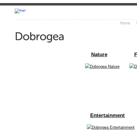
Home
Nature
F
Entertainment