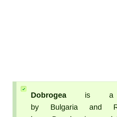
Dobrogea
is a his
by Bulgaria and R