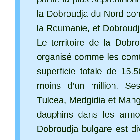
la Dobroudja du Nord comp
la Roumanie, et Dobroudja
Le territoire de la Dob
organisé comme les comt
superficie totale de 15
moins d’un million. Ses
Tulcea, Medgidia et Mang
dauphins dans les armo
Dobroudja bulgare est div