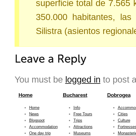
superficie total de 7.565
350.000 habitantes, las
Silistra (asientos regional
You must be
logged in
to post 
Home
Bucharest
Dobrogea
Home
Info
Accommod
News
Free Tours
Cities
Blogspot
Trips
Culture
Accommodation
Attractions
Fortresse
One day trip
Museums
Monasteri