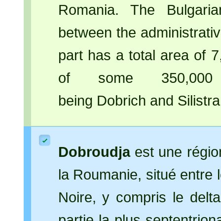
Romania. The Bulgari
between the administrativ
part has a total area of 
of some 350,000
being Dobrich and Silistra
Dobroudja
est une région
la Roumanie, situé entre 
Noire, y compris le del
partie la plus septentrion