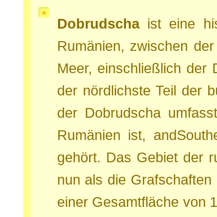
Dobrudscha
ist eine hi
Rumänien, zwischen de
Meer, einschließlich de
der nördlichste Teil der 
der Dobrudscha umfasst
Rumänien ist, andSouth
gehört. Das Gebiet der 
nun als die Grafschaften 
einer Gesamtfläche von 