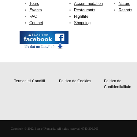
Tours
Accommodation
Nature
Events
Restaurants
Resorts
FAQ
Nightlife
Contact
Shopping
Termeni si Conditii
Politica de Cookies
Politica de
Confidentialitate
Copyright © 2012 Best of Romania, All rights reserved. 0740.300.003