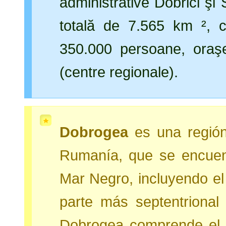
administrative Dobrici şi 
totală de 7.565 km ², c
350.000 persoane, oraşele
(centre regionale).
Dobrogea
es una región 
Rumanía, que se encuentr
Mar Negro, incluyendo el
parte más septentrional 
Dobrogea comprende el 