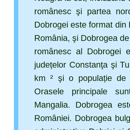
românesc şi partea nordic
Dobrogei este format din
România, şi Dobrogea de S
românesc al Dobrogei e
județelor Constanţa şi Tu
km ² şi o populație de 
Orasele principale su
Mangalia. Dobrogea est
României. Dobrogea bulga