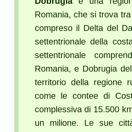
Dobrugia
è una regione
Romania, che si trova tra
compreso il Delta del D
settentrionale della cost
settentrionale compre
Romania, e Dobrugia del 
territorio della region
come le contee di Cost
complessiva di 15.500 km
un milione. Le sue citt