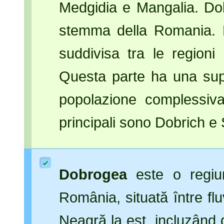
Medgidia e Mangalia. Dob
stemma della Romania. L
suddivisa tra le regioni 
Questa parte ha una supe
popolazione complessiva
principali sono Dobrich e S
Dobrogea
este o regiun
România, situată între fl
Neagră la est, incluzând 