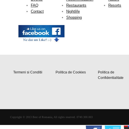
FAQ
Restaurants
Resorts
Contact
Nightlife
Shopping
Termeni si Conditii
Politica de Cookies
Politica de
Confidentialitate
Copyright © 2013 Best of Romania, All rights reserved. 0740.300.003