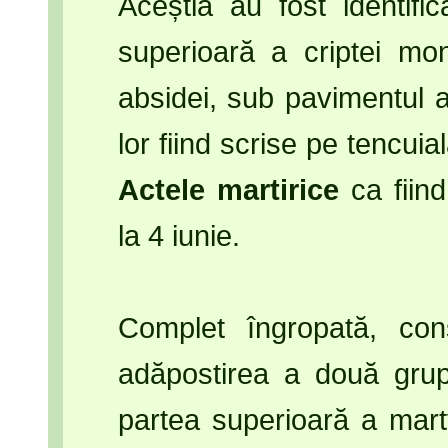
Aceștia au fost identific
superioară a criptei mo
absidei, sub pavimentul al
lor fiind scrise pe tencuial
Actele martirice
ca fiind
la 4 iunie.
Complet îngropată, cons
adăpostirea a două grup
partea superioară a marty