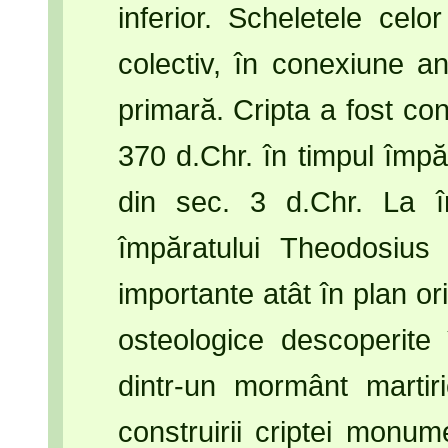
inferior. Scheletele celo
colectiv, în conexiune a
primară. Cripta a fost con
370 d.Chr. în timpul împă
din sec. 3 d.Chr. La î
împăratului Theodosius 
importante atât în plan ori
osteologice descoperite 
dintr-un mormânt martir
construirii criptei monum