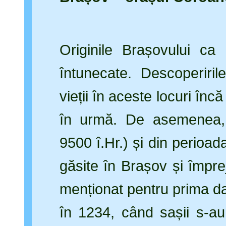
Originile Brașovului ca
întunecate. Descoperiri
vieții în aceste locuri în
în urmă. De asemenea, v
9500 î.Hr.) și din perioa
găsite în Brașov și împre
menționat pentru prima d
în 1234, când sașii s-au 