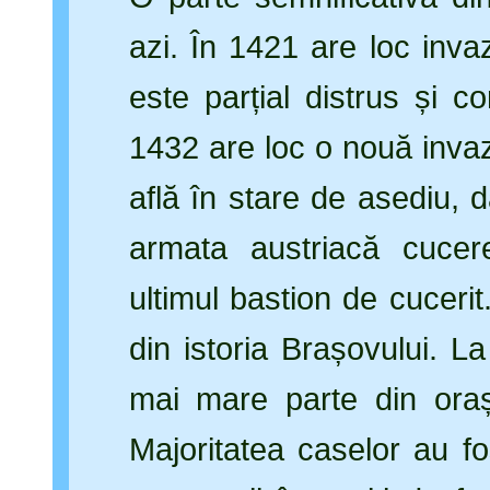
azi. În 1421 are loc inva
este parțial distrus și con
1432 are loc o nouă invaz
află în stare de asediu, 
armata austriacă cucer
ultimul bastion de cucerit
din istoria Brașovului. L
mai mare parte din ora
Majoritatea caselor au fo