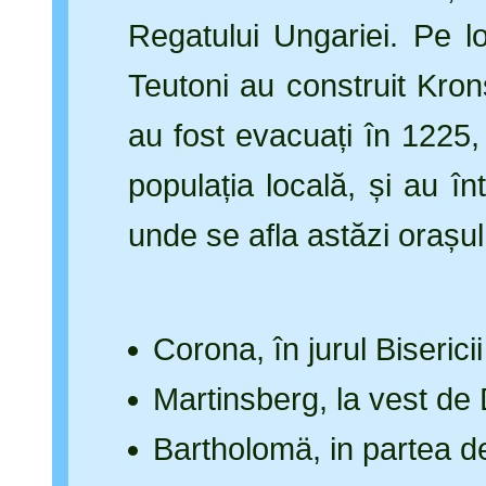
Regatului Ungariei. Pe l
Teutoni au construit Kron
au fost evacuați în 1225,
populația locală, și au înt
unde se afla astăzi orașu
Corona, în jurul Biserici
Martinsberg, la vest de 
Bartholomä, in partea de