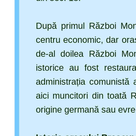
După primul Război Mond
centru economic, dar orașu
de-al doilea Război Mondi
istorice au fost restau
administrația comunistă a
aici muncitori din toată
origine germană sau evre