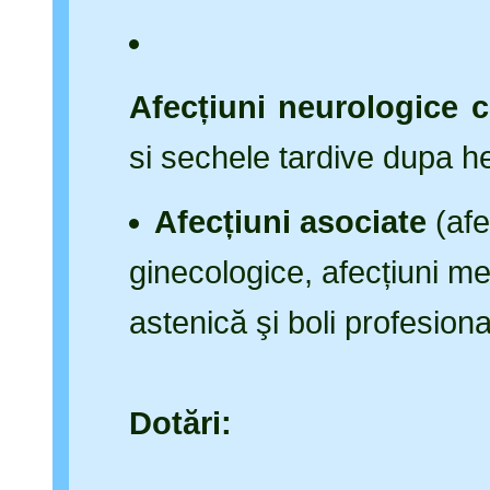
Afecțiuni neurologice ce
si sechele tardive dupa 
Afecțiuni asociate
(afec
ginecologice, afecțiuni me
astenică şi boli profesiona
Dotări: