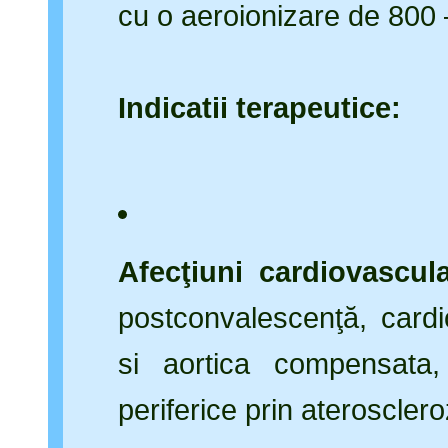
cu o aeroionizare de 800 
Indicatii terapeutice:
Afecţiuni cardiovascul
postconvalescenţă, cardio
si aortica compensata, h
periferice prin aterosclero