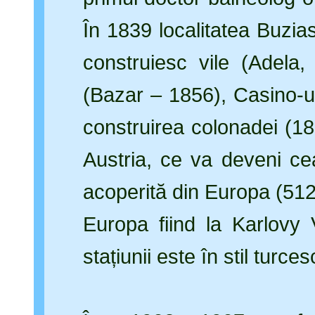
În 1839 localitatea Buzia
construiesc vile (Adela,
(Bazar – 1856), Casino-ul
construirea colonadei (18
Austria, ce va deveni c
acoperită din Europa (512
Europa fiind la Karlovy
stațiunii este în stil turc