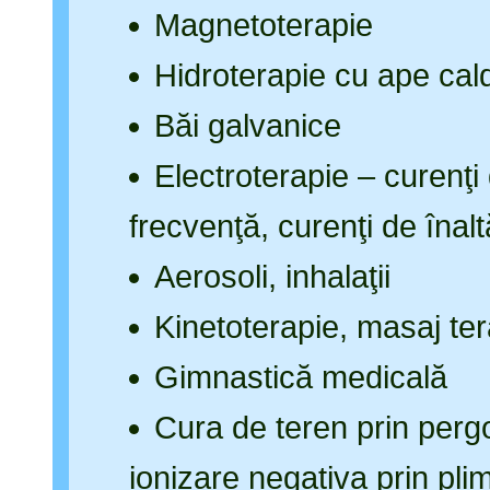
Magnetoterapie
Hidroterapie cu ape cal
Băi galvanice
Electroterapie – curenţi
frecvenţă, curenţi de înal
Aerosoli, inhalaţii
Kinetoterapie, masaj ter
Gimnastică medicală
Cura de teren prin pergo
ionizare negativa prin plim