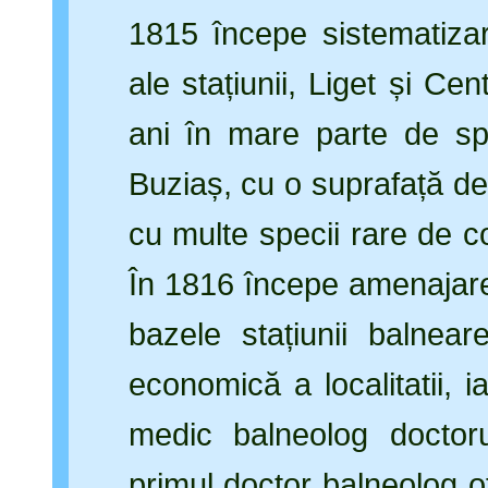
1815 începe sistematizar
ale stațiunii, Liget și Ce
ani în mare parte de spec
Buziaș, cu o suprafață de
cu multe specii rare de co
În 1816 începe amenajare
bazele stațiunii balnea
economică a localitatii, 
medic balneolog doctor
primul doctor balneolog of