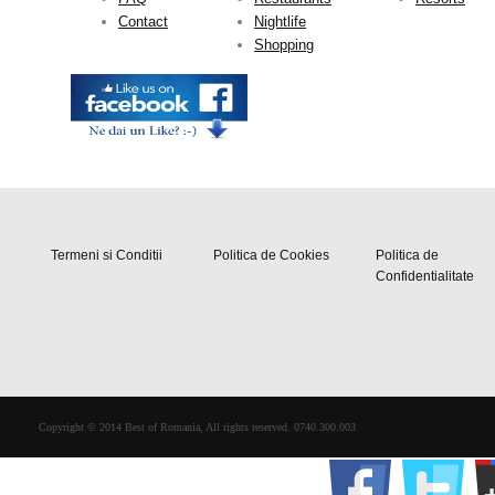
Contact
Nightlife
Shopping
Termeni si Conditii
Politica de Cookies
Politica de
Confidentialitate
Copyright © 2014 Best of Romania, All rights reserved. 0740.300.003