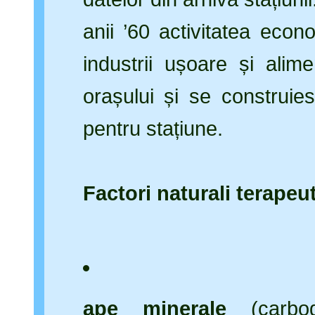
anii ’60 activitatea econ
industrii ușoare și alim
orașului și se construies
pentru stațiune.
Factori naturali terapeut
ape minerale
(carbo