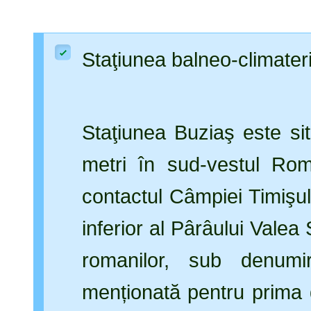
Staţiunea balneo-climate
Staţiunea Buziaş este si
metri în sud-vestul Rom
contactul Câmpiei Timişul
inferior al Pârâului Vale
romanilor, sub denumi
menționată pentru prima d