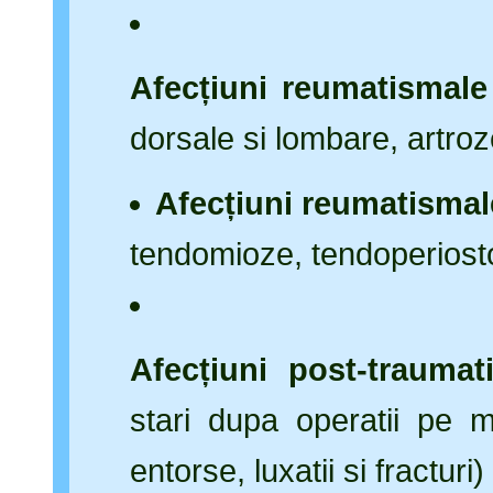
Afecțiuni reumatismale
dorsale si lombare, artroz
Afecțiuni reumatismal
tendomioze, tendoperiosto
Afecțiuni post-traumat
stari dupa operatii pe mu
entorse, luxatii si fracturi)