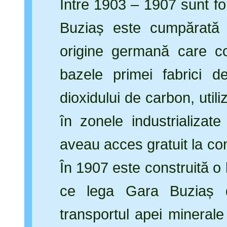
Între 1903 – 1907 sunt f
Buziaș este cumpărată
origine germană care co
bazele primei fabrici d
dioxidului de carbon, uti
în zonele industrializate
aveau acces gratuit la co
În 1907 este construită o 
ce lega Gara Buziaș de 
transportul apei minerale