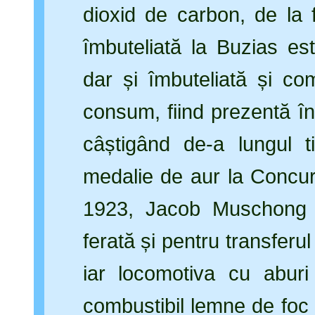
dioxid de carbon, de la 
îmbuteliată la Buzias est
dar și îmbuteliată și co
consum, fiind prezentă în
câștigând de-a lungul t
medalie de aur la Concurs
1923, Jacob Muschong î
ferată și pentru transferul 
iar locomotiva cu aburi
combustibil lemne de foc 