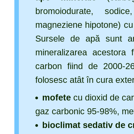
bromoiodurate, sodice
magneziene hipotone) cu o
Sursele de apă sunt amp
mineralizarea acestora f
carbon fiind de 2000-26
folosesc atât în cura exte
mofete
cu dioxid de car
gaz carbonic 95-98%, me
bioclimat sedativ de c