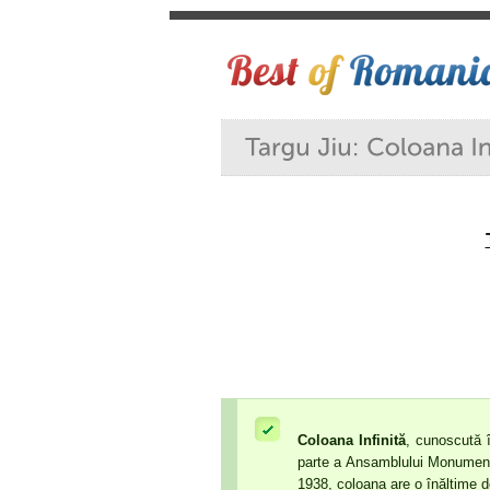
Coloana Infinită
, cunoscută 
parte a Ansamblului Monument
1938, coloana are o înălțime d