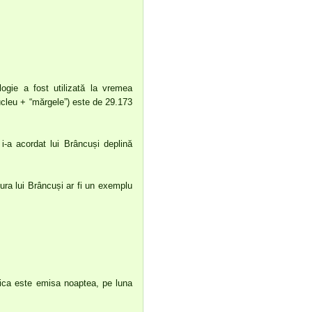
ogie a fost utilizată la vremea
ucleu + “mărgele”) este de 29.173
i-a acordat lui Brâncuși deplină
ura lui Brâncuși ar fi un exemplu
fica este emisa noaptea, pe luna