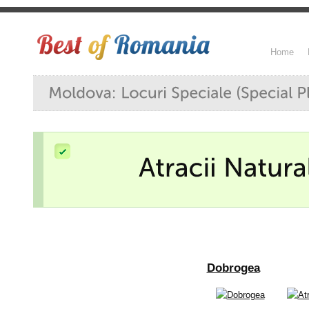
Home
Dobrogea