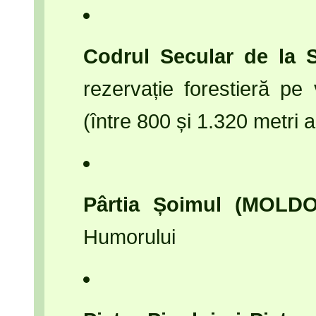
Codrul Secular de la 
rezervație forestieră pe
(între 800 și 1.320 metri a
Pârtia Șoimul (MOLD
Humorului