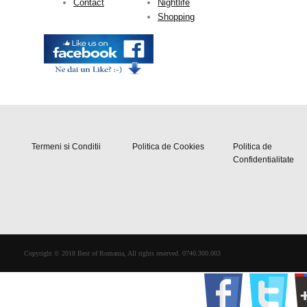
Contact
Nightlife
Shopping
Termeni si Conditii
Politica de Cookies
Politica de
Confidentialitate
Copyright © 2018 Best of Romania, All rights reserved. 0740.300.003