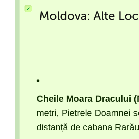
Cheile Moara Dracului
metri, Pietrele Doamnei se
distanță de cabana Rară