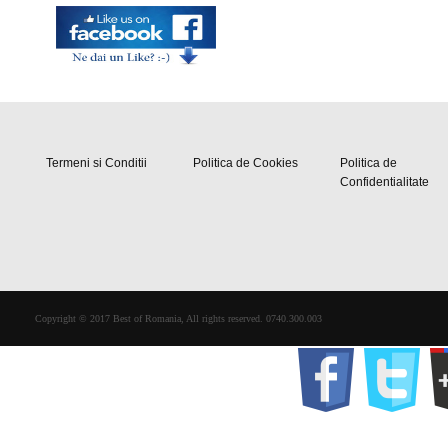
Termeni si Conditii
Politica de Cookies
Politica de
Confidentialitate
Copyright © 2017 Best of Romania, All rights reserved. 0740.300.003