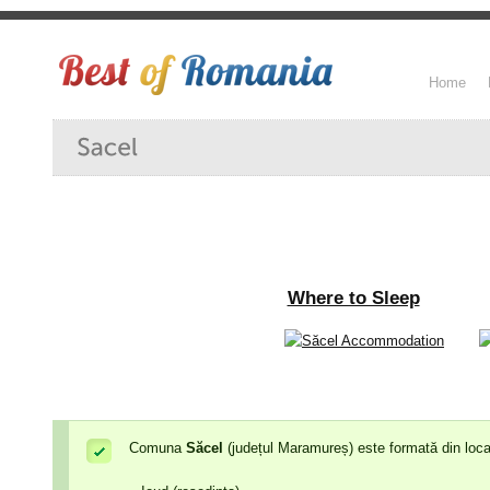
Home
Where to Sleep
Comuna
Săcel
(județul Maramureș) este formată din locali